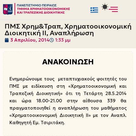
Μεταπηδήστε
στο
ΠΜΣ Χρημ&Τραπ, Χρηματοοικονομική
περιεχόμενο
Διοικητική ΙΙ, Αναπλήρωση
3 Απριλίου, 2014
1:33 μμ
ΑΝΑΚΟΙΝΩΣΗ
Ενημερώνουμε τους μεταπτυχιακούς φοιτητές του
ΠΜΣ με ειδίκευση στη «Χρηματοοικονομική και
Τραπεζική Διοικητική» ότι τη Τετάρτη 28.5.2014
και ώρα 18.00-21.00 στην αίθουσα 339 θα
πραγματοποιηθεί η αναπλήρωση του μαθήματος
«Χρηματοοικονομική Διοικητική ΙΙ» με τον Αναπλ.
Καθηγητή Εμ. Τσιριτάκη.