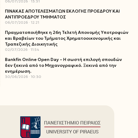
06/07/2026
13:31
ΠΙΝΑΚΑΣ ΑΠΟΤΕΛΕΣΜΑΤΩΝ ΕΚΛΟΓΗΣ ΠΡΟΕΔΡΟΥ ΚΑΙ
ΑΝΤΙΠΡΟΕΔΡΟΥ ΤΜΗΜΑΤΟΣ
06/07/2026
12:21
Πραγματοποιήθηκε η 26η Τελετή Απονομής Υποτροφιών
και Βραβείων του Τμήματος Χρηματοοικονομικής και
Τραπεζικής Διοικητικής
02/07/2026
11:54
Bankfin Online Open Day – Η σωστή επιλογή σπουδών
δεν ξεκινά από το Μηχανογραφικό. Ξεκινά από την
ενημέρωση.
30/06/2026
10:30