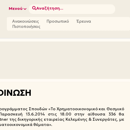
Αναζήτηση...
Μενού
Ανακοινώσεις
Προσωπικό
Έρευνα
Πιστοποιήσεις
ΟΙΝΩΣΗ
Προγράμματος Σπουδών «Το Χρηματοοικονομικό και Θεσμικό
Παρασκευή 13.6.2014 στις 18.00 στην αίθουσα 336 θα
tner της δικηγορικής εταιρείας Κελεμένης & Συνεργάτες, με
ματοοικονομικά θέματα».