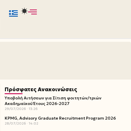
Πρόσφατες Ανακοινώσεις
Υποβολή Αιτήσεων για Σίτιση φοιτητών/τριών
Ακαδημαϊκού Έτους 2026-2027
29/07/2026
13:26
KPMG, Advisory Graduate Recruitment Program 2026
28/07/2026
14:02