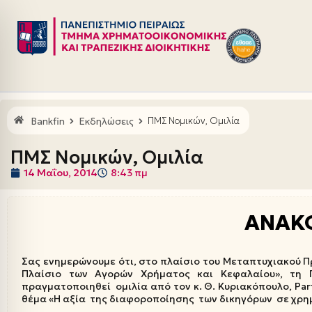
Μεταπηδήστε
στο
περιεχόμενο
Bankfin
Εκδηλώσεις
ΠΜΣ Νομικών, Ομιλία
ΠΜΣ Νομικών, Ομιλία
14 Μαΐου, 2014
8:43 πμ
ΑΝΑΚ
Σας ενημερώνουμε ότι, στο πλαίσιο του Μεταπτυχιακού 
Πλαίσιο των Αγορών Χρήματος και Κεφαλαίου», τη 
πραγματοποιηθεί ομιλία από τον κ. Θ. Κυριακόπουλο, Par
θέμα «Η αξία της διαφοροποίησης των δικηγόρων σε χρη