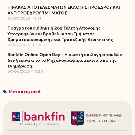
ΠΙΝΑΚΑΣ ΑΠΟΤΕΛΕΣΜΑΤΩΝ ΕΚΛΟΓΗΣ ΠΡΟΕΔΡΟΥ ΚΑΙ
ΑΝΤΙΠΡΟΕΔΡΟΥ ΤΜΗΜΑΤΟΣ
06/07/2026
12:21
Πραγματοποιήθηκε η 26η Τελετή Απονομής
Υποτροφιών και Βραβείων του Τμήματος
Χρηματοοικονομικής και Τραπεζικής Διοικητικής
02/07/2026
11:54
Bankfin Online Open Day – Η σωστή επιλογή σπουδών
δεν ξεκινά από το Μηχανογραφικό. Ξεκινά από την
ενημέρωση.
30/06/2026
10:30
Μεταπτυχιακά