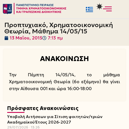
Μεταπηδήστε
στο
Προπτυχιακό, Χρηματοοικονομική
περιεχόμενο
Θεωρία, Μάθημα 14/05/15
13 Μαΐου, 2015
7:13 πμ
ΑΝΑΚΟΙΝΩΣΗ
Την Πέμπτη 14/05/14, το μάθημα
Χρηματοοικονομική Θεωρία (6ο εξάμηνο) θα γίνει
στην Αίθουσα 001 και ώρα 16:00-18:00
Πρόσφατες Ανακοινώσεις
Υποβολή Αιτήσεων για Σίτιση φοιτητών/τριών
Ακαδημαϊκού Έτους 2026-2027
29/07/2026
13:26