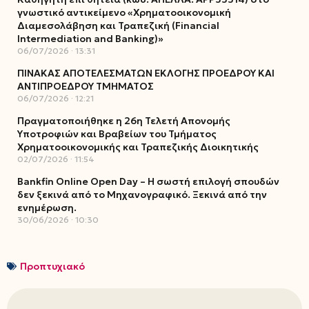
γνωστικό αντικείμενο «Χρηματοοικονομική
Διαμεσολάβηση και Τραπεζική (Financial
Intermediation and Banking)»
06/07/2026
13:31
ΠΙΝΑΚΑΣ ΑΠΟΤΕΛΕΣΜΑΤΩΝ ΕΚΛΟΓΗΣ ΠΡΟΕΔΡΟΥ ΚΑΙ
ΑΝΤΙΠΡΟΕΔΡΟΥ ΤΜΗΜΑΤΟΣ
06/07/2026
12:21
Πραγματοποιήθηκε η 26η Τελετή Απονομής
Υποτροφιών και Βραβείων του Τμήματος
Χρηματοοικονομικής και Τραπεζικής Διοικητικής
02/07/2026
11:54
Bankfin Online Open Day – Η σωστή επιλογή σπουδών
δεν ξεκινά από το Μηχανογραφικό. Ξεκινά από την
ενημέρωση.
30/06/2026
10:30
Προπτυχιακό