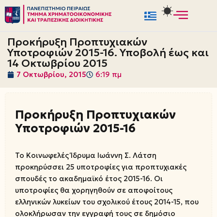
Μεταπηδήστε
στο
Προκήρυξη Προπτυχιακών
περιεχόμενο
Υποτροφιών 2015-16. Υποβολή έως και
14 Οκτωβρίου 2015
7 Οκτωβρίου, 2015
6:19 πμ
Προκήρυξη Προπτυχιακών
Υποτροφιών 2015-16
Το Κοινωφελές Ίδρυμα Ιωάννη Σ. Λάτση
προκηρύσσει 25 υποτροφίες για προπτυχιακές
σπουδές το ακαδημαϊκό έτος 2015-16. Οι
υποτροφίες θα χορηγηθούν σε αποφοίτους
ελληνικών λυκείων του σχολικού έτους 2014-15, που
ολοκλήρωσαν την εγγραφή τους σε δημόσιο