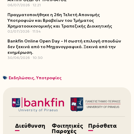
06/07/2026
12:21
Πραγματοποιήθηκε η 26η Τελετή Απονομής
Υποτροφιών και Βραβείων του Τμήματος
Χρηματοοικονομικής και Τραπεζικής Διοικητικής
02/07/2026
11:54
Bankfin Online Open Day – Η σωστή επιλογή σπουδών
δεν ξεκινά από το Μηχανογραφικό. Ξεκινά από την
ενημέρωση.
30/06/2026
10:30
Εκδηλώσεις
,
Υποτροφίες
Διεύθυνση
Φοιτητικές
Πρόσθετα
Παροχές