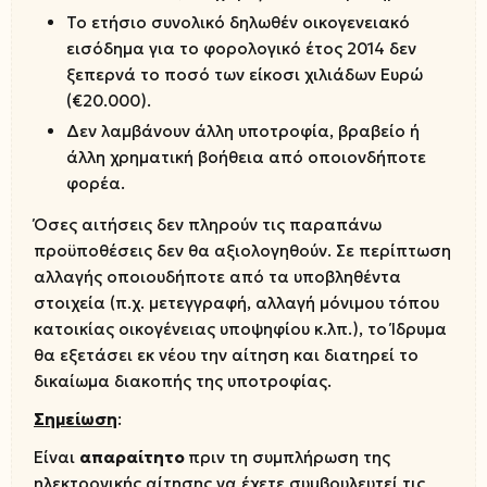
Το ετήσιο συνολικό δηλωθέν οικογενειακό
εισόδημα για το φορολογικό έτος 2014 δεν
ξεπερνά το ποσό των είκοσι χιλιάδων Ευρώ
(€20.000).
Δεν λαμβάνουν άλλη υποτροφία, βραβείο ή
άλλη χρηματική βοήθεια από οποιονδήποτε
φορέα.
Όσες αιτήσεις δεν πληρούν τις παραπάνω
προϋποθέσεις δεν θα αξιολογηθούν. Σε περίπτωση
αλλαγής οποιουδήποτε από τα υποβληθέντα
στοιχεία (π.χ. μετεγγραφή, αλλαγή μόνιμου τόπου
κατοικίας οικογένειας υποψηφίου κ.λπ.), το Ίδρυμα
θα εξετάσει εκ νέου την αίτηση και διατηρεί το
δικαίωμα διακοπής της υποτροφίας.
Σημείωση
:
Είναι
απαραίτητο
πριν τη συμπλήρωση της
ηλεκτρονικής αίτησης να έχετε συμβουλευτεί τις