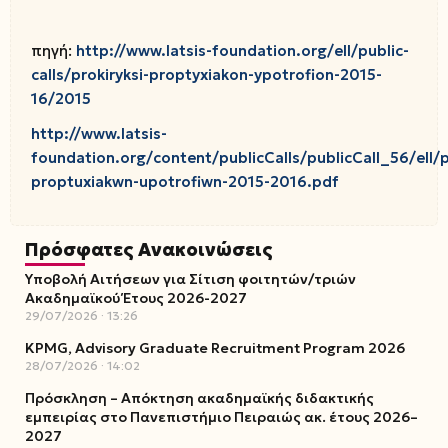
πηγή:
http://www.latsis-foundation.org/ell/public-
calls/prokiryksi-proptyxiakon-ypotrofion-2015-
16/2015
http://www.latsis-
foundation.org/content/publicCalls/publicCall_56/ell/p
proptuxiakwn-upotrofiwn-2015-2016.pdf
Πρόσφατες Ανακοινώσεις
Υποβολή Αιτήσεων για Σίτιση φοιτητών/τριών
Ακαδημαϊκού Έτους 2026-2027
29/07/2026
13:26
KPMG, Advisory Graduate Recruitment Program 2026
28/07/2026
14:02
Πρόσκληση – Απόκτηση ακαδημαϊκής διδακτικής
εμπειρίας στο Πανεπιστήμιο Πειραιώς ακ. έτους 2026–
2027