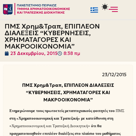
Μεταπηδήστε
στο
ΠΜΣ Χρημ&Τραπ, ΕΠΙΠΛΕΟΝ
περιεχόμενο
ΔΙΑΛΕΞΕΙΣ “ΚΥΒΕΡΝΗΣΕΙΣ,
ΧΡΗΜΑΤΑΓΟΡΕΣ ΚΑΙ
ΜΑΚΡΟΟΙΚΟΝΟΜΙΑ”
23 Δεκεμβρίου, 2015
8:38 πμ
23/12/2015
ΠΜΣ Χρημ&Τραπ, ΕΠΙΠΛΕΟΝ ΔΙΑΛΕΞΕΙΣ
“ΚΥΒΕΡΝΗΣΕΙΣ, ΧΡΗΜΑΤΑΓΟΡΕΣ ΚΑΙ
ΜΑΚΡΟΟΙΚΟΝΟΜΙΑ”
Ενημερώνουμε τους πρωτοετείς μεταπτυχιακούς φοιτητές του
ΠΜΣ
στη «Χρηματοοικονομική και Τραπεζική» με κατεύθυνση στη
«Χρηματοοικονομική και Τραπεζική Διοικητική»
ότι θα
πραγματοποιηθούν επιπλέον διαλέξεις στο πλαίσιο του μαθήματος