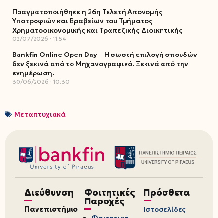
Πραγματοποιήθηκε η 26η Τελετή Απονομής
Υποτροφιών και Βραβείων του Τμήματος
Χρηματοοικονομικής και Τραπεζικής Διοικητικής
02/07/2026
11:54
Bankfin Online Open Day – Η σωστή επιλογή σπουδών
δεν ξεκινά από το Μηχανογραφικό. Ξεκινά από την
ενημέρωση.
30/06/2026
10:30
Μεταπτυχιακά
Διεύθυνση
Φοιτητικές
Πρόσθετα
Παροχές
Πανεπιστήμιο
Ιστοσελίδες
Φοιτητική