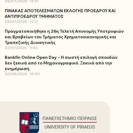
06/07/2026
13:31
ΠΙΝΑΚΑΣ ΑΠΟΤΕΛΕΣΜΑΤΩΝ ΕΚΛΟΓΗΣ ΠΡΟΕΔΡΟΥ ΚΑΙ
ΑΝΤΙΠΡΟΕΔΡΟΥ ΤΜΗΜΑΤΟΣ
06/07/2026
12:21
Πραγματοποιήθηκε η 26η Τελετή Απονομής Υποτροφιών
και Βραβείων του Τμήματος Χρηματοοικονομικής και
Τραπεζικής Διοικητικής
02/07/2026
11:54
Bankfin Online Open Day – Η σωστή επιλογή σπουδών
δεν ξεκινά από το Μηχανογραφικό. Ξεκινά από την
ενημέρωση.
30/06/2026
10:30