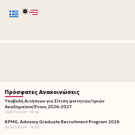
Πρόσφατες Ανακοινώσεις
Υποβολή Αιτήσεων για Σίτιση φοιτητών/τριών
Ακαδημαϊκού Έτους 2026-2027
29/07/2026
13:26
KPMG, Advisory Graduate Recruitment Program 2026
28/07/2026
14:02