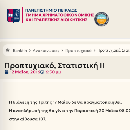
Μεταπηδήστε
στο
περιεχόμενο
Bankfin
Ανακοινώσεις
Προπτυχιακό
Προπτυχιακό, Στατι
Προπτυχιακό, Στατιστική ΙΙ
12 Μαΐου, 2016
6:50 μμ
Η διάλεξη της Τρίτης 17 Μαΐου δε θα πραγματοποιηθεί.
Η αναπλήρωσή της θα γίνει την Παρασκευή 20 Μαΐου 08:0
στην αίθουσα 107.