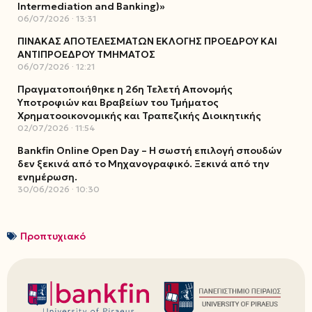
Intermediation and Banking)»
06/07/2026
13:31
ΠΙΝΑΚΑΣ ΑΠΟΤΕΛΕΣΜΑΤΩΝ ΕΚΛΟΓΗΣ ΠΡΟΕΔΡΟΥ ΚΑΙ
ΑΝΤΙΠΡΟΕΔΡΟΥ ΤΜΗΜΑΤΟΣ
06/07/2026
12:21
Πραγματοποιήθηκε η 26η Τελετή Απονομής
Υποτροφιών και Βραβείων του Τμήματος
Χρηματοοικονομικής και Τραπεζικής Διοικητικής
02/07/2026
11:54
Bankfin Online Open Day – Η σωστή επιλογή σπουδών
δεν ξεκινά από το Μηχανογραφικό. Ξεκινά από την
ενημέρωση.
30/06/2026
10:30
Προπτυχιακό