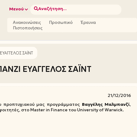
Αναζήτηση...
Μενού
Ανακοινώσεις
Προσωπικό
Έρευνα
Πιστοποιήσεις
 ΕΥΑΓΓΕΛΟΣ ΣΑΪΝΤ
ΠΑΝΖΙ ΕΥΑΓΓΕΛΟΣ ΣΑΪΝΤ
21/12/2016
ου προπτυχιακού μας προγράμματος
Βαγγέλης Μαλμπανζί
,
τητές, στο Master in Finance του University of Warwick.