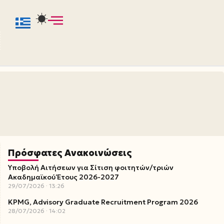
Πρόσφατες Ανακοινώσεις
Υποβολή Αιτήσεων για Σίτιση φοιτητών/τριών
Ακαδημαϊκού Έτους 2026-2027
29/07/2026
13:26
KPMG, Advisory Graduate Recruitment Program 2026
28/07/2026
14:02