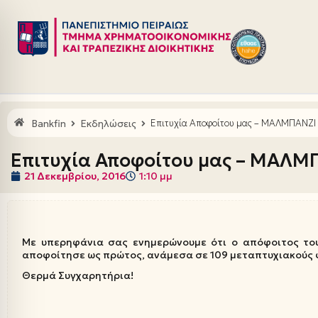
Μεταπηδήστε
στο
περιεχόμενο
Bankfin
Εκδηλώσεις
Επιτυχία Αποφοίτου μας – ΜΑΛΜΠΑΝΖΙ
Επιτυχία Αποφοίτου μας – ΜΑΛΜ
21 Δεκεμβρίου, 2016
1:10 μμ
Με υπερηφάνια σας ενημερώνουμε ότι ο απόφοιτος τ
αποφοίτησε ως πρώτος, ανάμεσα σε 109 μεταπτυχιακούς φοι
Θερμά Συγχαρητήρια!