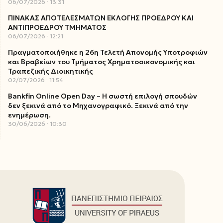
06/07/2026
13:31
ΠΙΝΑΚΑΣ ΑΠΟΤΕΛΕΣΜΑΤΩΝ ΕΚΛΟΓΗΣ ΠΡΟΕΔΡΟΥ ΚΑΙ
ΑΝΤΙΠΡΟΕΔΡΟΥ ΤΜΗΜΑΤΟΣ
06/07/2026
12:21
Πραγματοποιήθηκε η 26η Τελετή Απονομής Υποτροφιών
και Βραβείων του Τμήματος Χρηματοοικονομικής και
Τραπεζικής Διοικητικής
02/07/2026
11:54
Bankfin Online Open Day – Η σωστή επιλογή σπουδών
δεν ξεκινά από το Μηχανογραφικό. Ξεκινά από την
ενημέρωση.
30/06/2026
10:30