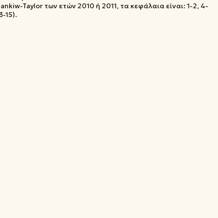
nkiw-Taylor των ετών 2010 ή 2011, τα κεφάλαια είναι: 1-2, 4-
3-15).