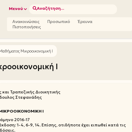
Αναζήτηση...
Μενού
Ανακοινώσεις
Προσωπικό
Έρευνα
Πιστοποιήσεις
 Μαθήματος Μικροοικονομική Ι
ροοικονομική Ι
 και Τραπεζικής Διοικητικής
όδουλος Στεφανάδης
ΜΙΚΡΟΟΙΚΟΝΟΜΙΚΗ Ι
ξάμηνο 2016-17
κδοση: 1-4, 6-9, 14. Επίσης, οτιδήποτε έχει ειπωθεί κατά τις
δόσεις.