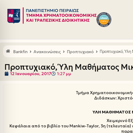
Μεταπηδήστε
στο
περιεχόμενο
Bankfin
Ανακοινώσεις
Προπτυχιακό
Προπτυχιακό, Ύλη
Προπτυχιακό, Ύλη Μαθήματος Μικ
12 Ιανουαρίου, 2017
1:27 μμ
Τμήμα Χρηματοοικονομικής
Διδάσκων: Χριστ
ΥΛΗ ΜΑΘΗΜΑΤΟΣ 
Χειμερινό Ε
Κεφάλαια από το βιβλίο του Mankiw-Taylor, 3η (τελευταία) έ
παρα