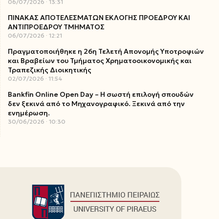
06/07/2026
13:31
ΠΙΝΑΚΑΣ ΑΠΟΤΕΛΕΣΜΑΤΩΝ ΕΚΛΟΓΗΣ ΠΡΟΕΔΡΟΥ ΚΑΙ
ΑΝΤΙΠΡΟΕΔΡΟΥ ΤΜΗΜΑΤΟΣ
06/07/2026
12:21
Πραγματοποιήθηκε η 26η Τελετή Απονομής Υποτροφιών
και Βραβείων του Τμήματος Χρηματοοικονομικής και
Τραπεζικής Διοικητικής
02/07/2026
11:54
Bankfin Online Open Day – Η σωστή επιλογή σπουδών
δεν ξεκινά από το Μηχανογραφικό. Ξεκινά από την
ενημέρωση.
30/06/2026
10:30