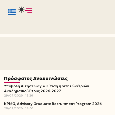
Πρόσφατες Ανακοινώσεις
Υποβολή Αιτήσεων για Σίτιση φοιτητών/τριών
Ακαδημαϊκού Έτους 2026-2027
29/07/2026
13:26
KPMG, Advisory Graduate Recruitment Program 2026
28/07/2026
14:02