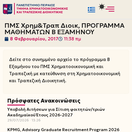
Μεταπηδήστε
στο
ΠΜΣ Χρημ&Τραπ Διοικ, ΠΡΟΓΡΑΜΜΑ
περιεχόμενο
ΜΑΘΗΜΑΤΩΝ Β ΕΞΑΜΗΝΟΥ
8 Φεβρουαρίου, 2017
11:38 πμ
Δείτε στο συνημμένο αρχείο το πρόγραμμα Β
Εξαμήνου του ΠΜΣ Χρηματοοικονομική και
Τραπεζική με κατεύθυνση στη Χρηματοοικονομική
και Τραπεζική Διοικητική.
Πρόσφατες Ανακοινώσεις
Υποβολή Αιτήσεων για Σίτιση φοιτητών/τριών
Ακαδημαϊκού Έτους 2026-2027
29/07/2026
13:26
KPMG, Advisory Graduate Recruitment Program 2026