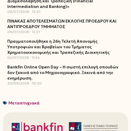
Διαμεσολάβηση και Τραπεζική (Financial
Intermediation and Banking)»
06/07/2026
13:31
ΠΙΝΑΚΑΣ ΑΠΟΤΕΛΕΣΜΑΤΩΝ ΕΚΛΟΓΗΣ ΠΡΟΕΔΡΟΥ ΚΑΙ
ΑΝΤΙΠΡΟΕΔΡΟΥ ΤΜΗΜΑΤΟΣ
06/07/2026
12:21
Πραγματοποιήθηκε η 26η Τελετή Απονομής
Υποτροφιών και Βραβείων του Τμήματος
Χρηματοοικονομικής και Τραπεζικής Διοικητικής
02/07/2026
11:54
Bankfin Online Open Day – Η σωστή επιλογή σπουδών
δεν ξεκινά από το Μηχανογραφικό. Ξεκινά από την
ενημέρωση.
30/06/2026
10:30
Μεταπτυχιακά