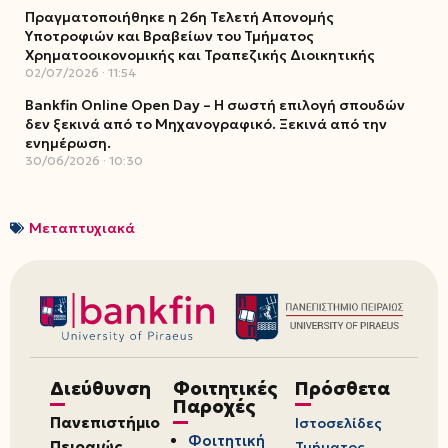
Πραγματοποιήθηκε η 26η Τελετή Απονομής
Υποτροφιών και Βραβείων του Τμήματος
Χρηματοοικονομικής και Τραπεζικής Διοικητικής
02/07/2026
11:54
Bankfin Online Open Day – Η σωστή επιλογή σπουδών
δεν ξεκινά από το Μηχανογραφικό. Ξεκινά από την
ενημέρωση.
30/06/2026
10:30
Μεταπτυχιακά
Διεύθυνση
Φοιτητικές
Πρόσθετα
Παροχές
Πανεπιστήμιο
Ιστοσελίδες
Φοιτητική
Πειραιώς
Τμήματος