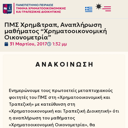
Μεταπηδήστε
στο
ΠΜΣ Χρημ&τραπ, Αναπλήρωση
περιεχόμενο
μαθήματος “Χρηματοοικονομική
Οικονομετρία”
31 Μαρτίου, 2017
1:32 μμ
Α Ν Α Κ Ο Ι Ν Ω Σ Η
Ενημερώνουμε τους πρωτοετείς μεταπτυχιακούς
φοιτητές του ΠΜΣ στη «Χρηματοοικονομική και
Τραπεζική» με κατεύθυνση στη
«Χρηματοοικονομική και Τραπεζική Διοικητική» ότι
η αναπλήρωση του μαθήματος
«Χρηματοοικονομική Οικονομετρία», θα