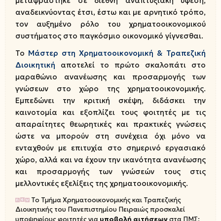
μεταφράστηκε σε διεθνή αναπτυξιακή ύφεση,
αναδεικνύοντας έτσι, έστω και με αρνητικό τρόπο,
τον αυξημένο ρόλο του χρηματοοικονομικού
συστήματος στο παγκόσμιο οικονομικό γίγνεσθαι.
Το
Μάστερ στη Χρηματοοικονομική & Τραπεζική
Διοικητική
αποτελεί το πρώτο σκαλοπάτι στο
μαραθώνιο ανανέωσης και προσαρμογής των
γνώσεων στο χώρο της χρηματοοικονομικής.
Εμπεδώνει την κριτική σκέψη, διδάσκει την
καινοτομία και εξοπλίζει τους φοιτητές με τις
απαραίτητες θεωρητικές και πρακτικές γνώσεις
ώστε να μπορούν στη συνέχεια όχι μόνο να
ενταχθούν με επιτυχία στο σημερινό εργασιακό
χώρο, αλλά και να έχουν την ικανότητα ανανέωσης
και προσαρμογής των γνώσεών τους στις
μελλοντικές εξελίξεις της χρηματοοικονομικής.
Το Τμήμα Χρηματοοικονομικής και Τραπεζικής
Διοικητικής του Πανεπιστημίου Πειραιώς προσκαλεί
υποψηφίους φοιτητές για
υποβολή αιτήσεων
στα ΠΜΣ: