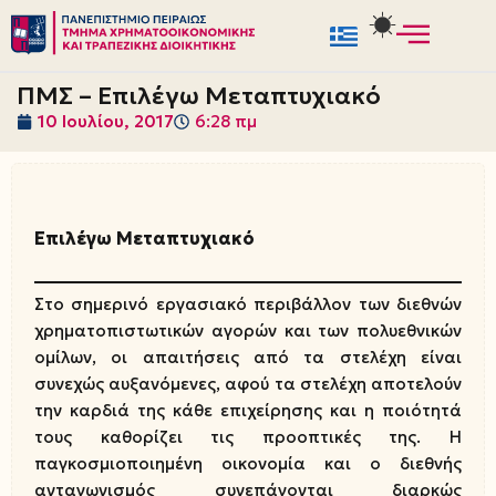
Μεταπηδήστε
στο
ΠΜΣ – Επιλέγω Μεταπτυχιακό
περιεχόμενο
10 Ιουλίου, 2017
6:28 πμ
Επιλέγω Μεταπτυχιακό
Στο σημερινό εργασιακό περιβάλλον των διεθνών
χρηματοπιστωτικών αγορών και των πολυεθνικών
ομίλων, οι απαιτήσεις από τα στελέχη είναι
συνεχώς αυξανόμενες, αφού τα στελέχη αποτελούν
την καρδιά της κάθε επιχείρησης και η ποιότητά
τους καθορίζει τις προοπτικές της. Η
παγκοσμιοποιημένη οικονομία και ο διεθνής
ανταγωνισμός συνεπάγονται διαρκώς