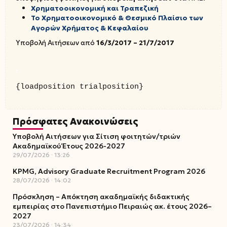
Χρηματοοικονομική και Τραπεζική
Το Χρηματοοικονομικό & Θεσμικό Πλαίσιο των
Αγορών Χρήματος & Κεφαλαίου
Υποβολή Αιτήσεων από
16/3/2017 – 21/7/2017
.
{loadposition trialposition}
Πρόσφατες Ανακοινώσεις
Υποβολή Αιτήσεων για Σίτιση φοιτητών/τριών
Ακαδημαϊκού Έτους 2026-2027
29/07/2026
13:26
KPMG, Advisory Graduate Recruitment Program 2026
28/07/2026
14:02
Πρόσκληση – Απόκτηση ακαδημαϊκής διδακτικής
εμπειρίας στο Πανεπιστήμιο Πειραιώς ακ. έτους 2026–
2027
23/07/2026
14:34