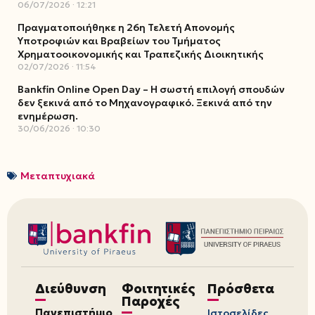
06/07/2026
12:21
Πραγματοποιήθηκε η 26η Τελετή Απονομής
Υποτροφιών και Βραβείων του Τμήματος
Χρηματοοικονομικής και Τραπεζικής Διοικητικής
02/07/2026
11:54
Bankfin Online Open Day – Η σωστή επιλογή σπουδών
δεν ξεκινά από το Μηχανογραφικό. Ξεκινά από την
ενημέρωση.
30/06/2026
10:30
Μεταπτυχιακά
Διεύθυνση
Φοιτητικές
Πρόσθετα
Παροχές
Πανεπιστήμιο
Ιστοσελίδες