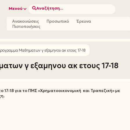
Αναζήτηση...
Μενού
Ανακοινώσεις
Προσωπικό
Έρευνα
Πιστοποιήσεις
Προγραμμα Μαθηματων γ εξαμηνου ακ ετους 17-18
ατων γ εξαμηνου ακ ετους 17-18
 17-18 για το ΠΜΣ «Χρηματοοικονομική και Τραπεζική» με
χη.