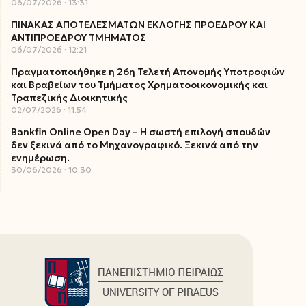
06/07/2026
13:31
ΠΙΝΑΚΑΣ ΑΠΟΤΕΛΕΣΜΑΤΩΝ ΕΚΛΟΓΗΣ ΠΡΟΕΔΡΟΥ ΚΑΙ
ΑΝΤΙΠΡΟΕΔΡΟΥ ΤΜΗΜΑΤΟΣ
06/07/2026
12:21
Πραγματοποιήθηκε η 26η Τελετή Απονομής Υποτροφιών
και Βραβείων του Τμήματος Χρηματοοικονομικής και
Τραπεζικής Διοικητικής
02/07/2026
11:54
Bankfin Online Open Day – Η σωστή επιλογή σπουδών
δεν ξεκινά από το Μηχανογραφικό. Ξεκινά από την
ενημέρωση.
30/06/2026
10:30