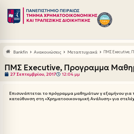
Μεταπηδήστε
στο
περιεχόμενο
Bankfin
Ανακοινώσεις
Μεταπτυχιακά
ΠΜΣ Executive, 
ΠΜΣ Executive, Προγραμμα Μαθημ
27 Σεπτεμβρίου, 2017
12:04 μμ
Επισυνάπτεται το πρόγραμμα μαθημάτων γ εξαμήνου για το
κατεύθυνση στη «Χρηματοοικονομική Ανάλυση» για στελέ