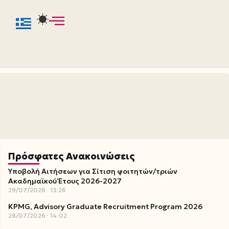
Πρόσφατες Ανακοινώσεις
Υποβολή Αιτήσεων για Σίτιση φοιτητών/τριών
Ακαδημαϊκού Έτους 2026-2027
29/07/2026
13:26
KPMG, Advisory Graduate Recruitment Program 2026
28/07/2026
14:02