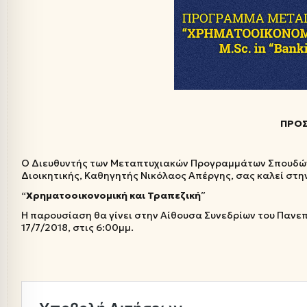
ΠΡΟ
Ο Διευθυντής των Μεταπτυχιακών Προγραμμάτων Σπουδών
Διοικητικής, Καθηγητής Νικόλαος Απέργης, σας καλεί στ
“
Χρηματοοικονομική και Τραπεζική
”
Η παρουσίαση θα γίνει στην Αίθουσα Συνεδρίων του Πανεπ
17/7/2018, στις 6:00μμ.