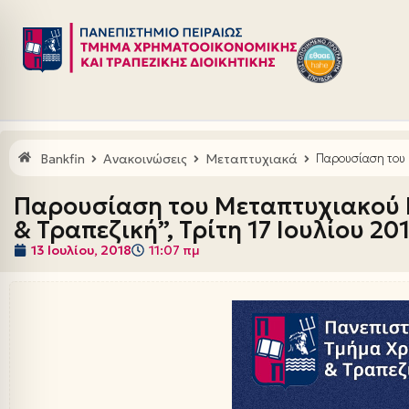
Μεταπηδήστε
στο
περιεχόμενο
Bankfin
Ανακοινώσεις
Μεταπτυχιακά
Παρουσίαση του 
Παρουσίαση του Μεταπτυχιακού
& Τραπεζική”, Τρίτη 17 Ιουλίου 201
13 Ιουλίου, 2018
11:07 πμ