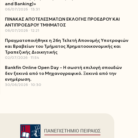
and Banking)»
06/07/2026
13:31
ΠΙΝΑΚΑΣ ΑΠΟΤΕΛΕΣΜΑΤΩΝ ΕΚΛΟΓΗΣ ΠΡΟΕΔΡΟΥ ΚΑΙ
ΑΝΤΙΠΡΟΕΔΡΟΥ ΤΜΗΜΑΤΟΣ
06/07/2026
12:21
Πραγματοποιήθηκε η 26η Τελετή Απονομής Υποτροφιών
και Βραβείων του Τμήματος Χρηματοοικονομικής και
Τραπεζικής Διοικητικής
02/07/2026
11:54
Bankfin Online Open Day – Η σωστή επιλογή σπουδών
δεν ξεκινά από το Μηχανογραφικό. Ξεκινά από την
ενημέρωση.
30/06/2026
10:30