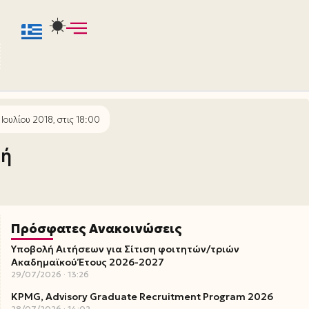
ουλίου 2018, στις 18:00
κή
Πρόσφατες Ανακοινώσεις
Υποβολή Αιτήσεων για Σίτιση φοιτητών/τριών
Ακαδημαϊκού Έτους 2026-2027
29/07/2026
13:26
KPMG, Advisory Graduate Recruitment Program 2026
28/07/2026
14:02