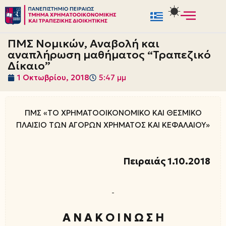
Μεταπηδήστε
στο
ΠΜΣ Νομικών, Αναβολή και
περιεχόμενο
αναπλήρωση μαθήματος “Τραπεζικό
Δίκαιο”
1 Οκτωβρίου, 2018
5:47 μμ
ΠΜΣ «ΤΟ ΧΡΗΜΑΤΟΟΙΚΟΝΟΜΙΚΟ ΚΑΙ ΘΕΣΜΙΚΟ
ΠΛΑΙΣΙΟ ΤΩΝ ΑΓΟΡΩΝ ΧΡΗΜΑΤΟΣ ΚΑΙ ΚΕΦΑΛΑΙΟΥ»
Πειραιάς 1.10.2018
Α Ν Α Κ Ο Ι Ν Ω Σ Η