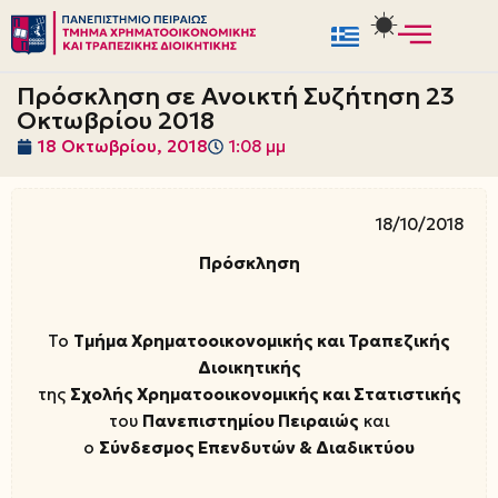
Μεταπηδήστε
στο
Πρόσκληση σε Ανοικτή Συζήτηση 23
περιεχόμενο
Οκτωβρίου 2018
18 Οκτωβρίου, 2018
1:08 μμ
18/10/2018
Πρόσκληση
Το
Τμήμα Χρηματοοικονομικής και Τραπεζικής
Διοικητικής
της
Σχολής Χρηματοοικονομικής και Στατιστικής
του
Πανεπιστημίου Πειραιώς
και
ο
Σύνδεσμος Επενδυτών & Διαδικτύου