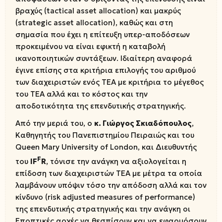
βραχύς (tactical asset allocation) και μακρύς
(strategic asset allocation), καθώς και στη
σημασία που έχει η επίτευξη υπερ-αποδόσεων
προκειμένου να είναι εφικτή η καταβολή
ικανοποιητικών συντάξεων. Ιδιαίτερη αναφορά
έγινε επίσης στα κριτήρια επιλογής του αριθμού
των διαχειριστών ενός ΤΕΑ με κριτήρια το μέγεθος
του ΤΕΑ αλλά και το κόστος και την
αποδοτικότητα της επενδυτικής στρατηγικής.
Από την μεριά του, ο
κ. Γιώργος Σκιαδόπουλος
,
Καθηγητής του Πανεπιστημίου Πειραιώς και του
Queen Mary University of London, και Διευθυντής
F
του
IF
R
, τόνισε την ανάγκη να αξιολογείται η
επίδοση των διαχειριστών ΤΕΑ με μέτρα τα οποία
λαμβάνουν υπόψιν τόσο την απόδοση αλλά και τον
κίνδυνο (risk adjusted measures of performance)
της επενδυτικής στρατηγικής και την ανάγκη οι
Εποπτικές αρχές να θεσπίσουν και να εφαρμόσουν