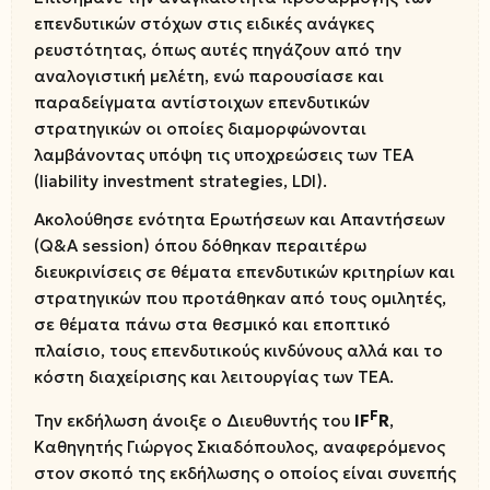
επενδυτικών στόχων στις ειδικές ανάγκες
ρευστότητας, όπως αυτές πηγάζουν από την
αναλογιστική μελέτη, ενώ παρουσίασε και
παραδείγματα αντίστοιχων επενδυτικών
στρατηγικών οι οποίες διαμορφώνονται
λαμβάνοντας υπόψη τις υποχρεώσεις των ΤΕΑ
(liability investment strategies, LDI).
Ακολούθησε ενότητα Ερωτήσεων και Απαντήσεων
(Q&A session) όπου δόθηκαν περαιτέρω
διευκρινίσεις σε θέματα επενδυτικών κριτηρίων και
στρατηγικών που προτάθηκαν από τους ομιλητές,
σε θέματα πάνω στα θεσμικό και εποπτικό
πλαίσιο, τους επενδυτικούς κινδύνους αλλά και το
κόστη διαχείρισης και λειτουργίας των ΤΕΑ.
F
Την εκδήλωση άνοιξε ο Διευθυντής του
IF
R
,
Καθηγητής Γιώργος Σκιαδόπουλος, αναφερόμενος
στον σκοπό της εκδήλωσης ο οποίος είναι συνεπής