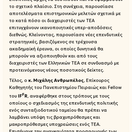
το σχετικό πλαίσιο. Στη συνέχεια, παρουσίασε
αποτελέσματα επιστημονικών μελετών σχετικά με
το κατά πόσο οι διαχειριστές των ΤΕΑ
επιτυγχάνουν ικανοποιητικές υπερ-αποδόσεις
διεθνώς. Κλείνοντας, παρουσίασε νέες επενδυτικές
στρατηγικές, βασιζόμενος σε τρέχουσα
ακαδημαϊκή έρευνα, οι οποίες δυνητικά θα
μπορούν να αξιοποιηθούν και από τους
διαχειριστές των Ελληνικών ΤΕΑ σε συνδυασμό με
προτεινόμενους νέους ποσοτικούς δείκτες.
Τέλος, ο
κ. Μιχάλης Ανθρωπέλος
, Επίκουρος
Καθηγητής του Πανεπιστημίου Πειραιώς και Fellow
F
του
IF
R
, αναφέρθηκε στους τρόπους με τους
οποίους ο σχεδιασμός της επενδυτικής πολιτικής
ενός συνταξιοδοτικού ταμείου θα πρέπει να
λαμβάνει υπόψη τις βραχυπρόθεσμες και
μακροπρόθεσμες υποχρεώσεις ενός ΤΕΑ.
Επισήμανε την αναγκαιότητα προσαρμογής των