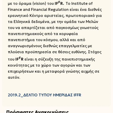
F
με το όραμα (vision) του
IF
R
.
Το Institute of
Finance and Financial Regulation είναι ένα διεθνές
ερευνητικό Κέντρο αριστείας, πρωτοποριακό για
τα Ελληνικά δεδομένα, με την ομάδα των Μελών
του να απαρτίζεται από παγκοσμίως γνωστούς
πανεπιστημιακούς από τα κορυφαία
πανεπιστήμια του κόσμου, αλλά και από
αναγνωρισμένους διεθνώς επαγγελματίες με
πλούσια προϋπηρεσία σε θέσεις ευθύνης. Στόχος
F
του
IF
R
είναι η σύζευξη της πανεπιστημιακής
κοινότητας με το χώρο των αγορών και των
επιχειρήσεων και η μεταφορά γνώσης αιχμής σε
αυτόν.
2019.2_ΔΕΛΤΙΟ ΤΥΠΟΥ ΗΜΕΡΙΔΑΣ IFFR
Πρόσφατες Ανακοινώσεις