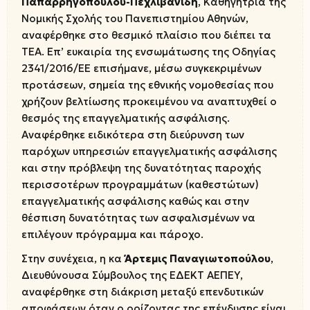
Παπαρρηγοπούλου-Πεχλιβανίδη
, Καθηγήτρια της
Νομικής Σχολής του Πανεπιστημίου Αθηνών,
αναφέρθηκε στo θεσμικό πλαίσιο που διέπει τα
ΤΕΑ. Επ’ ευκαιρία της ενσωμάτωσης της Οδηγίας
2341/2016/ΕΕ επισήμανε, μέσω συγκεκριμένων
προτάσεων, σημεία της εθνικής νομοθεσίας που
χρήζουν βελτίωσης προκειμένου να αναπτυχθεί ο
θεσμός της επαγγελματικής ασφάλισης.
Αναφέρθηκε ειδικότερα στη διεύρυνση των
παρόχων υπηρεσιών επαγγελματικής ασφάλισης
και στην πρόβλεψη της δυνατότητας παροχής
περισσοτέρων προγραμμάτων (καθεστώτων)
επαγγελματικής ασφάλισης καθώς και στην
θέσπιση δυνατότητας των ασφαλισμένων να
επιλέγουν πρόγραμμα και πάροχο.
Στην συνέχεια, η κα
Άρτεμις Παναγιωτοπούλου
,
Διευθύνουσα Σύμβουλος της ΕΔΕΚΤ ΑΕΠΕΥ,
αναφέρθηκε στη διάκριση μεταξύ επενδυτικών
αποφάσεων όταν ο ορίζοντας της επένδυσης είναι