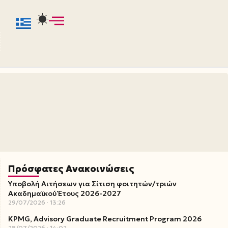
Πρόσφατες Ανακοινώσεις
Υποβολή Αιτήσεων για Σίτιση φοιτητών/τριών
Ακαδημαϊκού Έτους 2026-2027
29/07/2026
13:26
KPMG, Advisory Graduate Recruitment Program 2026
28/07/2026
14:02