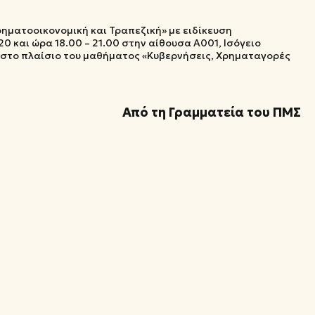
ηματοοικονομική και Τραπεζική» με ειδίκευση
0 και ώρα 18.00 – 21.00 στην αίθουσα Α001, Ισόγειο
 στο πλαίσιο του μαθήματος «Κυβερνήσεις, Χρηματαγορές
Από τη Γραμματεία του ΠΜΣ