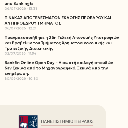
and Banking)»
06/07/2026
13:31
ΠΙΝΑΚΑΣ ΑΠΟΤΕΛΕΣΜΑΤΩΝ ΕΚΛΟΓΗΣ ΠΡΟΕΔΡΟΥ ΚΑΙ
ΑΝΤΙΠΡΟΕΔΡΟΥ ΤΜΗΜΑΤΟΣ
06/07/2026
12:21
Πραγματοποιήθηκε η 26η Τελετή Απονομής Υποτροφιών
και Βραβείων του Τμήματος Χρηματοοικονομικής και
Τραπεζικής Διοικητικής
02/07/2026
11:54
Bankfin Online Open Day – Η σωστή επιλογή σπουδών
δεν ξεκινά από το Μηχανογραφικό. Ξεκινά από την
ενημέρωση.
30/06/2026
10:30