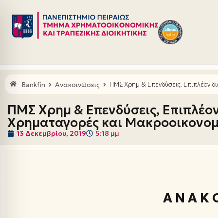
Μεταπηδήστε
στο
περιεχόμενο
Bankfin
Ανακοινώσεις
ΠΜΣ Χρημ & Επενδύσεις, Επιπλέον δ
ΠΜΣ Χρημ & Επενδύσεις, Επιπλέον
Χρηματαγορές και Μακροοικονομ
13 Δεκεμβρίου, 2019
5:18 μμ
Α Ν Α Κ Ο