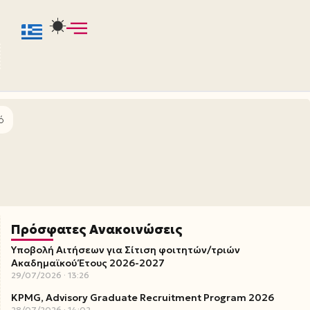
ό
Πρόσφατες Ανακοινώσεις
Υποβολή Αιτήσεων για Σίτιση φοιτητών/τριών
Ακαδημαϊκού Έτους 2026-2027
29/07/2026
13:26
KPMG, Advisory Graduate Recruitment Program 2026
28/07/2026
14:02