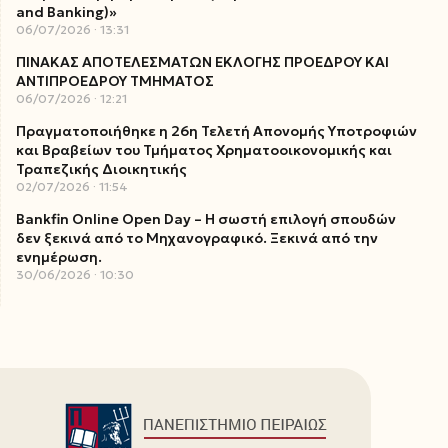
and Banking)»
06/07/2026
13:31
ΠΙΝΑΚΑΣ ΑΠΟΤΕΛΕΣΜΑΤΩΝ ΕΚΛΟΓΗΣ ΠΡΟΕΔΡΟΥ ΚΑΙ
ΑΝΤΙΠΡΟΕΔΡΟΥ ΤΜΗΜΑΤΟΣ
06/07/2026
12:21
Πραγματοποιήθηκε η 26η Τελετή Απονομής Υποτροφιών
και Βραβείων του Τμήματος Χρηματοοικονομικής και
Τραπεζικής Διοικητικής
02/07/2026
11:54
Bankfin Online Open Day – Η σωστή επιλογή σπουδών
δεν ξεκινά από το Μηχανογραφικό. Ξεκινά από την
ενημέρωση.
30/06/2026
10:30