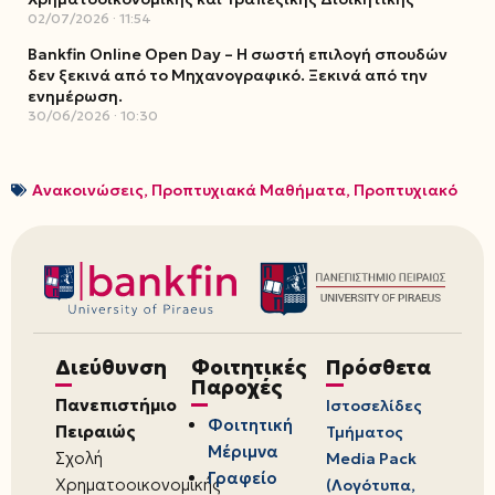
02/07/2026
11:54
Bankfin Online Open Day – Η σωστή επιλογή σπουδών
δεν ξεκινά από το Μηχανογραφικό. Ξεκινά από την
ενημέρωση.
30/06/2026
10:30
Ανακοινώσεις
,
Προπτυχιακά Μαθήματα
,
Προπτυχιακό
Διεύθυνση
Φοιτητικές
Πρόσθετα
Παροχές
Πανεπιστήμιο
Ιστοσελίδες
Φοιτητική
Πειραιώς
Τμήματος
Μέριμνα
Σχολή
Media Pack
Γραφείο
Χρηματοοικονομικής
(Λογότυπα,