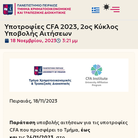
Μεταπηδήστε
στο
Υποτροφίες CFA 2023, 2ος Κύκλος
περιεχόμενο
Υποβολής Αιτήσεων
18 Νοεμβρίου, 2023
3:21 μμ
Πειραιάς, 18/11/2023
Παράταση
υποβολής αιτήσεων για τις υποτροφίες
CFA που προσφέρει το Τμήμα,
έως
και
τις
24/11/2023,
στο