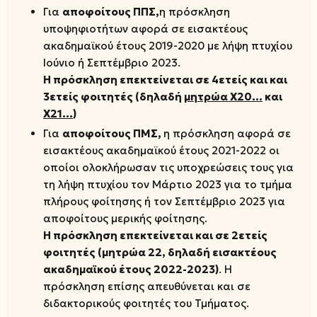
Για
αποφοίτους ΠΠΣ,
η πρόσκληση
υποψηφιοτήτων αφορά σε εισακτέους
ακαδημαϊκού έτους 2019-2020 με λήψη πτυχίου
Ιούνιο ή Σεπτέμβριο 2023.
Η πρόσκληση επεκτείνεται σε 4ετείς και και
3ετείς φοιτητές (δηλαδή
μητρώα Χ20…
και
Χ21…
)
Για
αποφοίτους ΠΜΣ,
η πρόσκληση αφορά σε
εισακτέους ακαδημαϊκού έτους 2021-2022 οι
οποίοι ολοκλήρωσαν τις υποχρεώσεις τους για
τη λήψη πτυχίου τον Μάρτιο 2023 για το τμήμα
πλήρους φοίτησης ή τον Σεπτέμβριο 2023 για
αποφοίτους μερικής φοίτησης.
Η πρόσκληση επεκτείνεται και σε 2ετείς
φοιτητές (μητρώα 22, δηλαδή εισακτέους
ακαδημαϊκού έτους 2022-2023)
. Η
πρόσκληση επίσης απευθύνεται και σε
διδακτορικούς φοιτητές του Τμήματος.