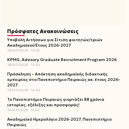
Πρόσφατες Ανακοινώσεις
Υποβολή Αιτήσεων για Σίτιση φοιτητών/τριών
Ακαδημαϊκού Έτους 2026-2027
29/07/2026
13:26
KPMG, Advisory Graduate Recruitment Program 2026
28/07/2026
14:02
Πρόσκληση – Απόκτηση ακαδημαϊκής διδακτικής
εμπειρίας στο Πανεπιστήμιο Πειραιώς ακ. έτους 2026–
2027
23/07/2026
14:34
Το Πανεπιστήμιο Πειραιώς γιορτάζει 88 χρόνια
ιστορίας, εξέλιξης και προσφοράς!
10/07/2026
13:54
Ακαδημαϊκό Ημερολόγιο 2026-2027, Πανεπιστήμιο
Πειραιώς