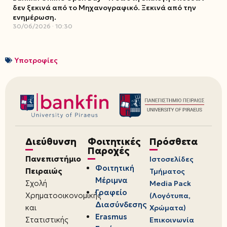
δεν ξεκινά από το Μηχανογραφικό. Ξεκινά από την
ενημέρωση.
30/06/2026
10:30
Υποτροφίες
Διεύθυνση
Φοιτητικές
Πρόσθετα
Παροχές
Πανεπιστήμιο
Ιστοσελίδες
Φοιτητική
Πειραιώς
Τμήματος
Μέριμνα
Σχολή
Media Pack
Γραφείο
Χρηματοοικονομικής
(Λογότυπα,
Διασύνδεσης
και
Χρώματα)
Erasmus
Στατιστικής
Επικοινωνία