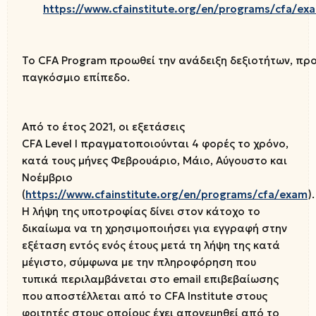
https://www.cfainstitute.org/en/programs/cfa/ex
Το CFA Program προωθεί την ανάδειξη δεξιοτήτων, προ
παγκόσμιο επίπεδο.
Από το έτος 2021, οι εξετάσεις
CFA Level I πραγματοποιούνται 4 φορές το χρόνο,
κατά τους μήνες Φεβρουάριο, Μάιο, Αύγουστο και
Νοέμβριο
(
https
://
www
.
cfainstitute
.
org
/
en
/
programs
/
cfa
/
exam
).
Η λήψη της υποτροφίας δίνει στον κάτοχο το
δικαίωμα να τη χρησιμοποιήσει για εγγραφή στην
εξέταση εντός ενός έτους μετά τη λήψη της κατά
μέγιστο, σύμφωνα με την πληροφόρηση που
τυπικά περιλαμβάνεται στο email επιβεβαίωσης
που αποστέλλεται από το CFA Institute στους
φοιτητές στους οποίους έχει απονεμηθεί από το