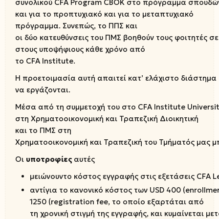
συνολικού CFA Program CBOK στο πρόγραμμα σπουδών, δ
και για το προπτυχιακό και για το μεταπτυχιακό
πρόγραμμα. Συνεπώς, το ΠΠΣ και
οι δύο κατευθύνσεις του ΠΜΣ βοηθούν τους φοιτητές σ
στους υποψήφιους κάθε χρόνο από
το CFA Institute.
Η προετοιμασία αυτή απαιτεί κατ’ ελάχιστο διάστημα 
να εργάζονται.
Μέσα από τη συμμετοχή του στο CFA Institute University
στη Χρηματοοικονομική και Τραπεζική Διοικητική
και το ΠΜΣ στη
Χρηματοοικονομική και Τραπεζική του Τμήματός μας μ
Οι
υποτροφίες
αυτές
μειώνουντο κόστος εγγραφής στις εξετάσεις CFA L
αντίγια το κανονικό κόστος των USD 400 (enrollme
1250 (registration fee, το οποίο εξαρτάται από
τη χρονική στιγμή της εγγραφής, και κυμαίνεται μ