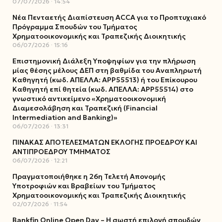
07/07/2026
14:54
Νέα Πενταετής Διαπίστευση ACCA για το Προπτυχιακό
Πρόγραμμα Σπουδών του Τμήματος
Χρηματοοικονομικής και Τραπεζικής Διοικητικής
06/07/2026
15:16
Επιστημονική Διάλεξη Υποψηφίων για την πλήρωση
μίας θέσης μέλους ΔΕΠ στη βαθμίδα του Αναπληρωτή
Καθηγητή (κωδ. ΑΠΕΛΛΑ: ΑΡΡ55513) ή του Επίκουρου
Καθηγητή επί θητεία (κωδ. ΑΠΕΛΛΑ: ΑΡΡ55514) στο
γνωστικό αντικείμενο «Χρηματοοικονομική
Διαμεσολάβηση και Τραπεζική (Financial
Intermediation and Banking)»
06/07/2026
13:31
ΠΙΝΑΚΑΣ ΑΠΟΤΕΛΕΣΜΑΤΩΝ ΕΚΛΟΓΗΣ ΠΡΟΕΔΡΟΥ ΚΑΙ
ΑΝΤΙΠΡΟΕΔΡΟΥ ΤΜΗΜΑΤΟΣ
06/07/2026
12:21
Πραγματοποιήθηκε η 26η Τελετή Απονομής
Υποτροφιών και Βραβείων του Τμήματος
Χρηματοοικονομικής και Τραπεζικής Διοικητικής
02/07/2026
11:54
Bankfin Online Open Day – Η σωστή επιλογή σπουδών