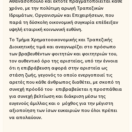
Αθανασόπουλο και έκτοτε πραγματοποιείται κάθε
χρόνο, με την πολύτιμη αρωγή Τραπεζικών
Ιδρυμάτων, Οργανισμών και Επιχειρήσεων, που
παρά τη δύσκολη οικονομική συγκυρία επέδειξαν
υψηλή εταιρική κοινωνική ευθύνη.
Το Τμήμα Χρηματοοικονομικής και Τραπεζικής
Διοικητικής τιμά και αναγνωρίζει στο πρόσωπο
των βραβευθέντων φοιτητών και φοιτητριών του,
τον αυθεντικό όρο της αριστείας, υπό την έννοια
ότι η επιβράβευση αφορά στην αριστεία ως
στάση ζωής, γεγονός το οποίο ενεργοποιεί τις
αρετές που κάθε άνθρωπος διαθέτει, με σκοπό τη
συνεχή πρόοδό του∙ επιβραβεύεται η προσπάθεια
για συνεχή βελτίωση και διάκριση μέσω της
ευγενούς άμιλλας και ο μόχθος για την μέγιστη
αξιοποίηση των ίσων ευκαιριών που όλοι πρέπει
να απολαύουν.