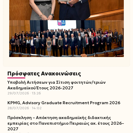
Πρόσφατες Ανακοινώσεις
Υποβολή Αιτήσεων για Σίτιση φοιτητών/τριών
Ακαδημαϊκού Έτους 2026-2027
29/07/2026
13:26
KPMG, Advisory Graduate Recruitment Program 2026
28/07/2026
14:02
Πρόσκληση – Απόκτηση ακαδημαϊκής διδακτικής
εμπειρίας στο Πανεπιστήμιο Πειραιώς ακ. έτους 2026–
2027