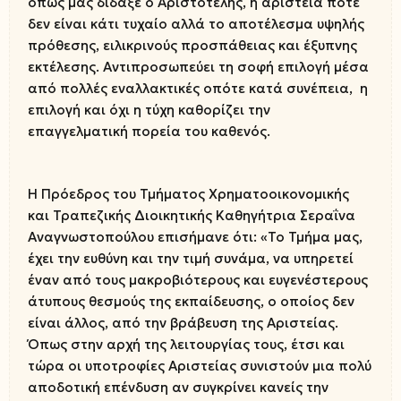
όπως μας δίδαξε ο Αριστοτέλης, η αριστεία ποτέ
δεν είναι κάτι τυχαίο αλλά το αποτέλεσμα υψηλής
πρόθεσης, ειλικρινούς προσπάθειας και έξυπνης
εκτέλεσης. Αντιπροσωπεύει τη σοφή επιλογή μέσα
από πολλές εναλλακτικές οπότε κατά συνέπεια, η
επιλογή και όχι η τύχη καθορίζει την
επαγγελματική πορεία του καθενός.
Η Πρόεδρος του Τμήματος Χρηματοοικονομικής
και Τραπεζικής Διοικητικής Καθηγήτρια Σεραΐνα
Αναγνωστοπούλου επισήμανε ότι: «Το Τμήμα μας,
έχει την ευθύνη και την τιμή συνάμα, να υπηρετεί
έναν από τους μακροβιότερους και ευγενέστερους
άτυπους θεσμούς της εκπαίδευσης, ο οποίος δεν
είναι άλλος, από την βράβευση της Αριστείας.
Όπως στην αρχή της λειτουργίας τους, έτσι και
τώρα οι υποτροφίες Αριστείας συνιστούν μια πολύ
αποδοτική επένδυση αν συγκρίνει κανείς την