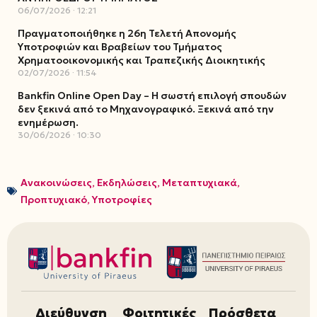
06/07/2026
12:21
Πραγματοποιήθηκε η 26η Τελετή Απονομής
Υποτροφιών και Βραβείων του Τμήματος
Χρηματοοικονομικής και Τραπεζικής Διοικητικής
02/07/2026
11:54
Bankfin Online Open Day – Η σωστή επιλογή σπουδών
δεν ξεκινά από το Μηχανογραφικό. Ξεκινά από την
ενημέρωση.
30/06/2026
10:30
Ανακοινώσεις
,
Εκδηλώσεις
,
Μεταπτυχιακά
,
Προπτυχιακό
,
Υποτροφίες
Διεύθυνση
Φοιτητικές
Πρόσθετα