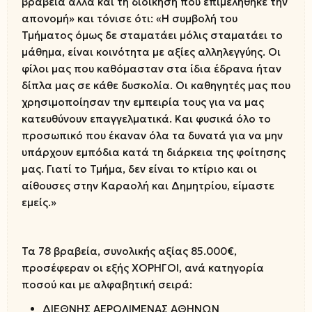
βραβεία αλλά και τη διοίκηση που επιμελήθηκε την
απονομή» και τόνισε ότι: «Η συμβολή του
Τμήματος όμως δε σταματάει μόλις σταματάει το
μάθημα, είναι κοινότητα με αξίες αλληλεγγύης. Οι
φίλοι μας που καθόμασταν στα ίδια έδρανα ήταν
δίπλα μας σε κάθε δυσκολία. Οι καθηγητές μας που
χρησιμοποίησαν την εμπειρία τους για να μας
κατευθύνουν επαγγελματικά. Και φυσικά όλο το
προσωπικό που έκαναν όλα τα δυνατά για να μην
υπάρχουν εμπόδια κατά τη διάρκεια της φοίτησης
μας. Γιατί το Τμήμα, δεν είναι το κτίριο και οι
αίθουσες στην Καραολή και Δημητρίου, είμαστε
εμείς.»
Τα 78 βραβεία, συνολικής αξίας 85.000€,
προσέφεραν οι εξής ΧΟΡΗΓΟΙ, ανά κατηγορία
ποσού και με αλφαβητική σειρά:
ΔΙΕΘΝΗΣ ΑΕΡΟΛΙΜΕΝΑΣ ΑΘΗΝΩΝ