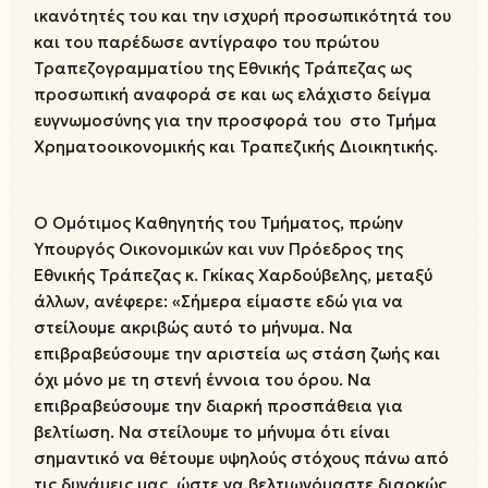
ικανότητές του και την ισχυρή προσωπικότητά του
και του παρέδωσε αντίγραφο του πρώτου
Τραπεζογραμματίου της Εθνικής Τράπεζας ως
προσωπική αναφορά σε και ως ελάχιστο δείγμα
ευγνωμοσύνης για την προσφορά του στο Τμήμα
Χρηματοοικονομικής και Τραπεζικής Διοικητικής.
Ο Ομότιμος Καθηγητής του Τμήματος, πρώην
Υπουργός Οικονομικών και νυν Πρόεδρος της
Εθνικής Τράπεζας κ. Γκίκας Χαρδούβελης, μεταξύ
άλλων, ανέφερε: «Σήμερα είμαστε εδώ για να
στείλουμε ακριβώς αυτό το μήνυμα. Να
επιβραβεύσουμε την αριστεία ως στάση ζωής και
όχι μόνο με τη στενή έννοια του όρου. Να
επιβραβεύσουμε την διαρκή προσπάθεια για
βελτίωση. Να στείλουμε το μήνυμα ότι είναι
σημαντικό να θέτουμε υψηλούς στόχους πάνω από
τις δυνάμεις μας, ώστε να βελτιωνόμαστε διαρκώς.