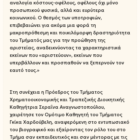
αναλογία κόστους-οφέλους, οφέλους όχι μόνο
προσωπικού φυσικά, αλλά και ευρύτερα
κοινωνικού. Ο θεσμός των υποτροφιών,
επιβεβαιώνει για ακόμα μια φορά τη
μακροπρόθεσμη και ποικιλόμορφη δραστηριότητα
του Τμήματός μας για την προώθηση της
αριστείας, αναδεικνύοντας τα χαρακτηριστικά
εκείνων που «αριστεύουν», εκείνων που
υπερβάλλουν και προσπαθούν να ξεπερνούν τον
εαυτό τους.»
Στη συνέχεια η Πρόεδρος του Τμήματος
Χρηματοοικονομικής και Τραπεζικής Διοικητικής
Καθηγήτρια Σεραΐνα Αναγνωστοπούλου,
χαιρέτησε τον Ομότιμο Καθηγητή του Τμήματος
Γκίκα Χαρδούβελη, αναφερόμενη στο εντυπωσιακό
του βιογραφικό και εξαίροντας τον ρόλο του στο
Τμήμα σαν εκπαιδευτικός και σαν μέντορας με τις