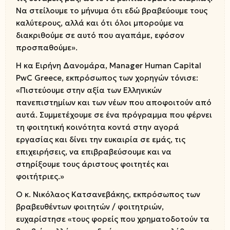
Να στείλουμε το μήνυμα ότι εδώ βραβεύουμε τους
καλύτερους, αλλά και ότι όλοι μπορούμε να
διακριθούμε σε αυτό που αγαπάμε, εφόσον
προσπαθούμε».
Η κα Ειρήνη Δανομάρα, Manager Human Capital
PwC Greece, εκπρόσωπος των χορηγών τόνισε:
«Πιστεύουμε στην αξία των Ελληνικών
πανεπιστημίων και των νέων που αποφοιτούν από
αυτά. Συμμετέχουμε σε ένα πρόγραμμα που φέρνει
τη φοιτητική κοινότητα κοντά στην αγορά
εργασίας και δίνει την ευκαιρία σε εμάς, τις
επιχειρήσεις, να επιβραβεύσουμε και να
στηρίξουμε τους άριστους φοιτητές και
φοιτήτριες.»
Ο κ. Νικόλαος Κατσανεβάκης, εκπρόσωπος των
βραβευθέντων φοιτητών / φοιτητριών,
ευχαρίστησε «τους φορείς που χρηματοδοτούν τα