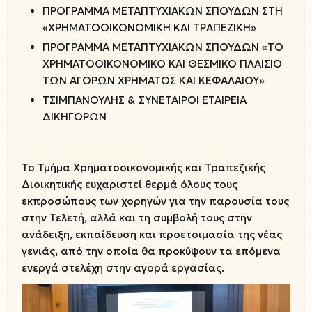
ΠΡΟΓΡΑΜΜΑ ΜΕΤΑΠΤΥΧΙΑΚΩΝ ΣΠΟΥΔΩΝ ΣΤΗ
«ΧΡΗΜΑΤΟΟΙΚΟΝΟΜΙΚΗ ΚΑΙ ΤΡΑΠΕΖΙΚΗ»
ΠΡΟΓΡΑΜΜΑ ΜΕΤΑΠΤΥΧΙΑΚΩΝ ΣΠΟΥΔΩΝ «ΤΟ
ΧΡΗΜΑΤΟΟΙΚΟΝΟΜΙΚΟ ΚΑΙ ΘΕΣΜΙΚΟ ΠΛΑΙΣΙΟ
ΤΩΝ ΑΓΟΡΩΝ ΧΡΗΜΑΤΟΣ ΚΑΙ ΚΕΦΑΛΑΙΟΥ»
ΤΣΙΜΠΑΝΟΥΛΗΣ & ΣΥΝΕΤΑΙΡΟΙ ΕΤΑΙΡΕΙΑ
ΔΙΚΗΓΟΡΩΝ
Το Τμήμα Χρηματοοικονομικής και Τραπεζικής
Διοικητικής ευχαριστεί θερμά όλους τους
εκπροσώπους των χορηγών για την παρουσία τους
στην Τελετή, αλλά και τη συμβολή τους στην
ανάδειξη, εκπαίδευση και προετοιμασία της νέας
γενιάς, από την οποία θα προκύψουν τα επόμενα
ενεργά στελέχη στην αγορά εργασίας.