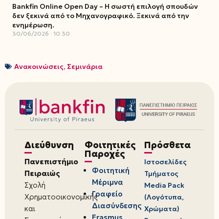
Bankfin Online Open Day – Η σωστή επιλογή σπουδών
δεν ξεκινά από το Μηχανογραφικό. Ξεκινά από την
ενημέρωση.
30/06/2026
10:30
Ανακοινώσεις
,
Σεμινάρια
Διεύθυνση
Φοιτητικές
Πρόσθετα
Παροχές
Πανεπιστήμιο
Ιστοσελίδες
Φοιτητική
Πειραιώς
Τμήματος
Μέριμνα
Σχολή
Media Pack
Γραφείο
Χρηματοοικονομικής
(Λογότυπα,
Διασύνδεσης
και
Χρώματα)
Erasmus