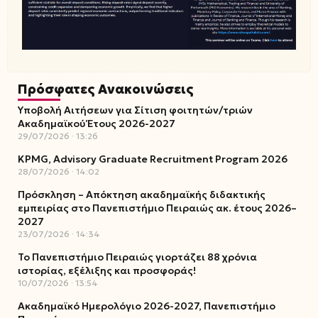
Πρόσφατες Ανακοινώσεις
Υποβολή Αιτήσεων για Σίτιση φοιτητών/τριών
Ακαδημαϊκού Έτους 2026-2027
29/07/2026
13:26
KPMG, Advisory Graduate Recruitment Program 2026
28/07/2026
14:02
Πρόσκληση – Απόκτηση ακαδημαϊκής διδακτικής
εμπειρίας στο Πανεπιστήμιο Πειραιώς ακ. έτους 2026–
2027
23/07/2026
14:34
Το Πανεπιστήμιο Πειραιώς γιορτάζει 88 χρόνια
ιστορίας, εξέλιξης και προσφοράς!
10/07/2026
13:54
Ακαδημαϊκό Ημερολόγιο 2026-2027, Πανεπιστήμιο