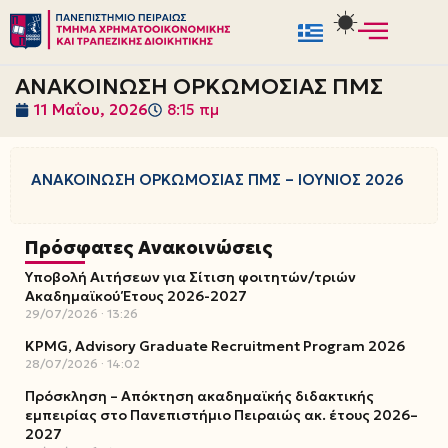
Μεταπηδήστε
στο
ΑΝΑΚΟΙΝΩΣΗ ΟΡΚΩΜΟΣΙΑΣ ΠΜΣ
περιεχόμενο
11 Μαΐου, 2026
8:15 πμ
ΑΝΑΚΟΙΝΩΣΗ ΟΡΚΩΜΟΣΙΑΣ ΠΜΣ – ΙΟΥΝΙΟΣ 2026
Πρόσφατες Ανακοινώσεις
Υποβολή Αιτήσεων για Σίτιση φοιτητών/τριών
Ακαδημαϊκού Έτους 2026-2027
29/07/2026
13:26
KPMG, Advisory Graduate Recruitment Program 2026
28/07/2026
14:02
Πρόσκληση – Απόκτηση ακαδημαϊκής διδακτικής
εμπειρίας στο Πανεπιστήμιο Πειραιώς ακ. έτους 2026–
2027