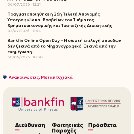
06/07/2026
12:21
Πραγματοποιήθηκε η 26η Τελετή Απονομής
Υποτροφιών και Βραβείων του Τμήματος
Χρηματοοικονομικής και Τραπεζικής Διοικητικής
02/07/2026
11:54
Bankfin Online Open Day – Η σωστή επιλογή σπουδών
δεν ξεκινά από το Μηχανογραφικό. Ξεκινά από την
ενημέρωση.
30/06/2026
10:30
Ανακοινώσεις
,
Μεταπτυχιακά
Διεύθυνση
Φοιτητικές
Πρόσθετα
Παροχές