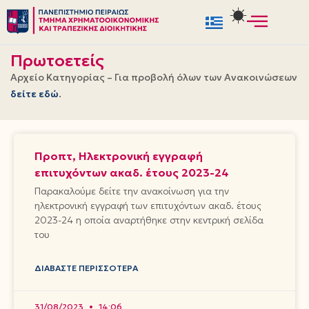
Μεταπηδήστε
στο
Πρωτοετείς
περιεχόμενο
Αρχείο Κατηγορίας – Για προβολή όλων των Ανακοινώσεων
δείτε εδώ
.
Προπτ, Ηλεκτρονική εγγραφή
επιτυχόντων ακαδ. έτους 2023-24
Παρακαλούμε δείτε την ανακοίνωση για την
ηλεκτρονική εγγραφή των επιτυχόντων ακαδ. έτους
2023-24 η οποία αναρτήθηκε στην κεντρική σελίδα
του
ΔΙΑΒΆΣΤΕ ΠΕΡΙΣΣΌΤΕΡΑ
31/08/2023
14:06