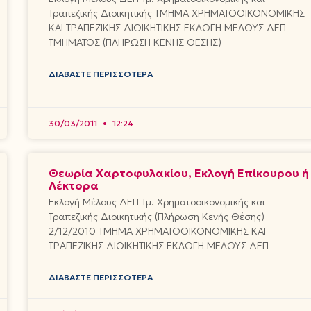
Τραπεζικής Διοικητικής ΤΜΗΜΑ ΧΡΗΜΑΤΟΟΙΚΟΝΟΜΙΚΗΣ
ΚΑΙ ΤΡΑΠΕΖΙΚΗΣ ΔΙΟΙΚΗΤΙΚΗΣ ΕΚΛΟΓΗ ΜΕΛΟΥΣ ΔΕΠ
ΤΜΗΜΑΤΟΣ (ΠΛΗΡΩΣΗ ΚΕΝΗΣ ΘΕΣΗΣ)
ΔΙΑΒΆΣΤΕ ΠΕΡΙΣΣΌΤΕΡΑ
30/03/2011
12:24
Θεωρία Χαρτοφυλακίου, Εκλογή Επίκουρου ή
Λέκτορα
Εκλογή Μέλους ΔΕΠ Τμ. Χρηματοοικονομικής και
Τραπεζικής Διοικητικής (Πλήρωση Κενής Θέσης)
2/12/2010 ΤΜΗΜΑ ΧΡΗΜΑΤΟΟΙΚΟΝΟΜΙΚΗΣ ΚΑΙ
ΤΡΑΠΕΖΙΚΗΣ ΔΙΟΙΚΗΤΙΚΗΣ ΕΚΛΟΓΗ ΜΕΛΟΥΣ ΔΕΠ
ΔΙΑΒΆΣΤΕ ΠΕΡΙΣΣΌΤΕΡΑ