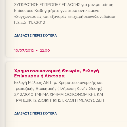
ΣΥΓΚΡΟΤΗΣΗ ΕΠΙΤΡΟΠΗΣ ΕΠΙΛΟΓΗΣ για μονιμοποίηση
Επίκουρου Καθηγητήστο γνωστικό αντικείμενο
«Συγχωνεύσεις και Εξαγορές Επιχειρήσεων»Συνεδρίαση
Γ.Σ.Ε.Σ. 11.7.2012
ΔΙΑΒΆΣΤΕ ΠΕΡΙΣΣΌΤΕΡΑ
10/07/2012
22:00
Χρηματοοικονομική Θεωρία, Εκλογή
Επίκουρου ή Λέκτορα
Εκλογή Μέλους ΔΕΠ Τμ. Χρηματοοικονομικής και
Τραπεζικής Διοικητικής (Πλήρωση Κενής Θέσης)
2/12/2010 ΤΜΗΜΑ ΧΡΗΜΑΤΟΟΙΚΟΝΟΜΙΚΗΣ ΚΑΙ
ΤΡΑΠΕΖΙΚΗΣ ΔΙΟΙΚΗΤΙΚΗΣ ΕΚΛΟΓΗ ΜΕΛΟΥΣ ΔΕΠ
ΔΙΑΒΆΣΤΕ ΠΕΡΙΣΣΌΤΕΡΑ