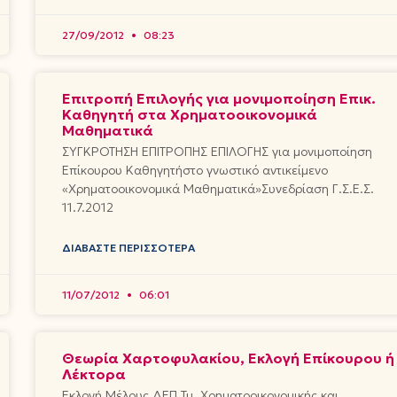
27/09/2012
08:23
Επιτροπή Επιλογής για μονιμοποίηση Επικ.
Καθηγητή στα Χρηματοοικονομικά
Μαθηματικά
ΣΥΓΚΡΟΤΗΣΗ ΕΠΙΤΡΟΠΗΣ ΕΠΙΛΟΓΗΣ για μονιμοποίηση
Επίκουρου Καθηγητήστο γνωστικό αντικείμενο
«Χρηματοοικονομικά Μαθηματικά»Συνεδρίαση Γ.Σ.Ε.Σ.
11.7.2012
ΔΙΑΒΆΣΤΕ ΠΕΡΙΣΣΌΤΕΡΑ
11/07/2012
06:01
Θεωρία Χαρτοφυλακίου, Εκλογή Επίκουρου ή
Λέκτορα
Εκλογή Μέλους ΔΕΠ Τμ. Χρηματοοικονομικής και