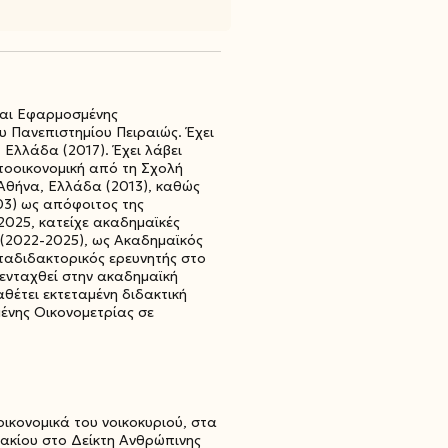
και Εφαρμοσμένης
υ Πανεπιστημίου Πειραιώς. Έχει
Ελλάδα (2017). Έχει λάβει
οοικονομική από τη Σχολή
Αθήνα, Ελλάδα (2013), καθώς
03) ως απόφοιτος της
2025, κατείχε ακαδημαϊκές
 (2022-2025), ως Ακαδημαϊκός
ταδιδακτορικός ερευνητής στο
 ενταχθεί στην ακαδημαϊκή
θέτει εκτεταμένη διδακτική
ένης Οικονομετρίας σε
ικονομικά του νοικοκυριού, στα
λακίου στο Δείκτη Ανθρώπινης