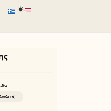
ης
ίδα
Αγγλικά)