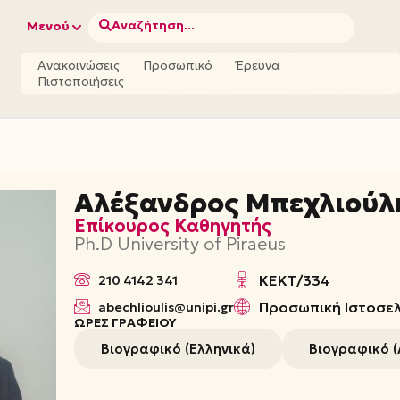
Αναζήτηση...
Μενού
Ανακοινώσεις
Προσωπικό
Έρευνα
Πιστοποιήσεις
Αλέξανδρος Μπεχλιούλ
Επίκουρος Καθηγητής
Ph.D University of Piraeus
ΚΕΚΤ/334
210 4142 341
Προσωπική Ιστοσελ
abechlioulis@unipi.gr
ΏΡΕΣ ΓΡΑΦΕΊΟΥ
Βιογραφικό (Ελληνικά)
Βιογραφικό (