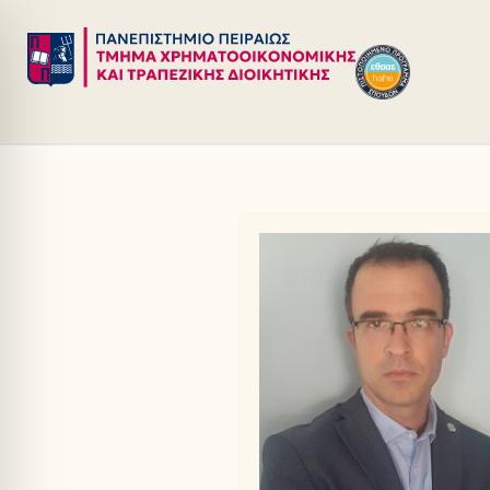
Μεταπηδήστε
στο
περιεχόμενο