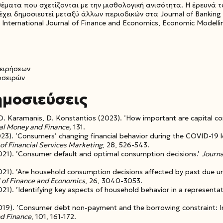
θέματα που σχετίζονται με την μισθολογική ανισότητα. Η έρευνά τ
χει δημοσιευτεί μεταξύ άλλων περιοδικών στα Journal of Banking a
 International Journal of Finance and Economics, Economic Modelli
ειρήσεων
οσειρών
ημοσιεύσεις
 D. Karamanis, D. Konstantios (2023). ’How important are capital c
nal Money and Finance,
131.
2023). ’Consumers’ changing financial behavior during the COVID-19 
 of Financial Services Marketing
, 28, 526-543.
 (2021). ’Consumer default and optimal consumption decisions.’
Journa
s (2021). ’Are household consumption decisions affected by past due
l of Finance and Economics
, 26, 3040-3053.
 (2021). ’Identifying key aspects of household behavior in a represent
s (2019). ’Consumer debt non-payment and the borrowing constraint: 
nd Finance
, 101, 161-172.