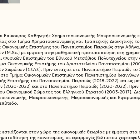
αι Επίκουρος Καθηγητής Χρηματοοικονομικής Μακροοικονομικής 
ας στο Τμήμα Χρηματοοικονομικής και Τραπεζικής Διοικητικής το
 Οικονομικής Επιστήμης του Πανεπιστημίου Πειραιώς στην Αθήνα, 
 (M.Sc.) με έμφαση στην μαθηματική προτυποποίηση στη χρηματ
Φυσικών Επιστημών του Εθνικού Μετσόβιου Πολυτεχνείου στην 
μήμα Οικονομικής Επιστήμης του Αριστοτελείου Πανεπιστημίου (20
ν Σωμάτων (ΣΣΑΣ). Πριν ενταχτεί στο Πανεπιστήμιο Πειραιώς το 
 στο Τμήμα Οικονομικών Επιστημών του Πανεπιστημίου Ιωαννίνων
ής Επιστήμης του Πανεπιστημίου Πειραιώς (2018-2022) και ως με
 (2020-2022) και στο Πανεπιστήμιο Πειραιώς (2020-2022). Πριν
ου Οικονομικού Σώματος του Ελληνικού Στρατού (2003-2017). Δια
οοικονομικής, Μακροοικονομικής, Μικροοικονομικής και Εφαρμοσμ
επίπεδο.
 εστιάζονται στον χώρο της οικονομικής θεωρίας με έμφαση στα ο
ρηματοδότηση της καινοτομίας, σε εφαρμογές βέλτιστου χαρτοφυ