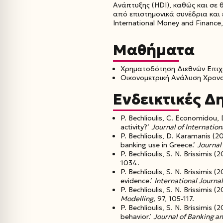
Ανάπτυξης (HDI), καθώς και σε 
από επιστημονικά συνέδρια και έ
International Money and Finance,
Μαθήματα
Χρηματοδότηση Διεθνών Επιχ
Οικονομετρική Ανάλυση Χρον
Ενδεικτικές Δ
P. Bechlioulis, C. Economidou,
activity?’
Journal of Internatio
P. Bechlioulis, D. Karamanis (
banking use in Greece.’
Journal
P. Bechlioulis, S. N. Brissimis
1034.
P. Bechlioulis, S. N. Brissimi
evidence.’
International Journa
P. Bechlioulis, S. N. Brissimis
Modelling,
97, 105-117.
P. Bechlioulis, S. N. Brissimi
behavior.’
Journal of Banking a