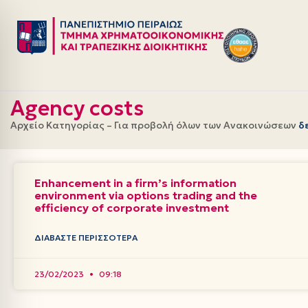
Μεταπηδήστε
στο
περιεχόμενο
Agency costs
Αρχείο Κατηγορίας – Για προβολή όλων των Ανακοινώσεων
δ
Enhancement in a firm’s information
environment via options trading and the
efficiency of corporate investment
ΔΙΑΒΆΣΤΕ ΠΕΡΙΣΣΌΤΕΡΑ
23/02/2023
09:18