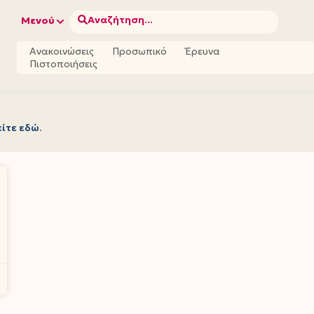
Αναζήτηση...
Μενού
Ανακοινώσεις
Προσωπικό
Έρευνα
Πιστοποιήσεις
είτε εδώ
.