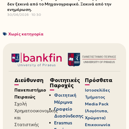
δεν ξεκινά από το Μηχανογραφικό. Ξεκινά από την
ενημέρωση.
30/06/2026
10:30
Χωρίς κατηγορία
Διεύθυνση
Φοιτητικές
Πρόσθετα
Παροχές
Πανεπιστήμιο
Ιστοσελίδες
Φοιτητική
Πειραιώς
Τμήματος
Μέριμνα
Σχολή
Media Pack
Γραφείο
Χρηματοοικονομικής
(Λογότυπα,
Διασύνδεσης
και
Χρώματα)
Erasmus
Στατιστικής
Επικοινωνία