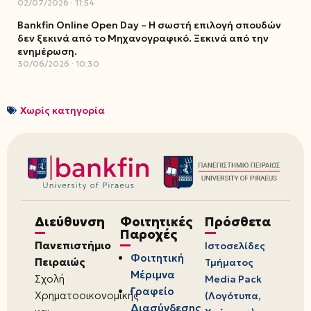
02/07/2026
11:54
Bankfin Online Open Day – Η σωστή επιλογή σπουδών
δεν ξεκινά από το Μηχανογραφικό. Ξεκινά από την
ενημέρωση.
30/06/2026
10:30
Χωρίς κατηγορία
Διεύθυνση
Φοιτητικές
Πρόσθετα
Παροχές
Πανεπιστήμιο
Ιστοσελίδες
Φοιτητική
Πειραιώς
Τμήματος
Μέριμνα
Σχολή
Media Pack
Γραφείο
Χρηματοοικονομικής
(Λογότυπα,
Διασύνδεσης