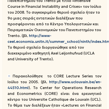
Πανεπιστημίου του Trento με τίτλο «Intensive
Course in Financial Instability and Crises» τον Ιούλιο
του 2008. Το συγκεκριμένο θερινό σχολείο ήταν το
9ο μιας σειράς εντατικών διαλέξεων που
προσφέρονται από το Κέντρο Υπολογιστικών και
Πειραματικών Οικονομικών του Πανεπιστημίου του
Trento. (βλ.
http://www-
ceel.economia.unitn.it/summer_school/ninth/index.htm
Το θερινό σχολείο διοργανώθηκε από τον
διακεκριμένο καθηγητή Axel Leijonhufvud (UCLA
and University of Trento).
Παρακολούθησε το CORE Lecture Series τον
Ιούλιο του 2005. (βλ.
http://www.uclouvain.be/en-
44510.html
). Το Center for Operations Research
and Econometrics (CORE) είναι ένα ερευνητικό
κέντρο του Universite Catholique de Louvain (UCL).
Το θέμα των διαλέξεων ήταν «Lectures on Financial