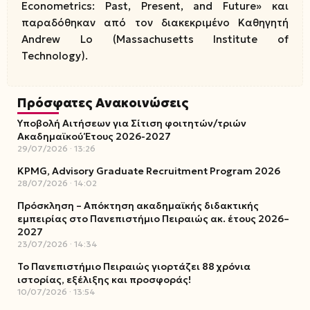
Econometrics: Past, Present, and Future» και
παραδόθηκαν από τον διακεκριμένο Καθηγητή
Andrew Lo (Massachusetts Institute of
Technology).
Πρόσφατες Ανακοινώσεις
Υποβολή Αιτήσεων για Σίτιση φοιτητών/τριών
Ακαδημαϊκού Έτους 2026-2027
29/07/2026
13:26
KPMG, Advisory Graduate Recruitment Program 2026
28/07/2026
14:02
Πρόσκληση – Απόκτηση ακαδημαϊκής διδακτικής
εμπειρίας στο Πανεπιστήμιο Πειραιώς ακ. έτους 2026–
2027
23/07/2026
14:34
Το Πανεπιστήμιο Πειραιώς γιορτάζει 88 χρόνια
ιστορίας, εξέλιξης και προσφοράς!
10/07/2026
13:54