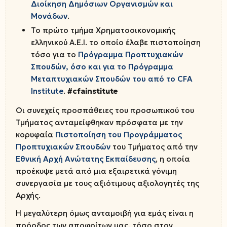
Διοίκηση Δημόσιων Οργανισμών και
Μονάδων
.
Το πρώτο τμήμα Χρηματοοικονομικής
ελληνικού Α.Ε.Ι. το οποίο έλαβε πιστοποίηση
τόσο για το
Πρόγραμμα Προπτυχιακών
Σπουδών, όσο και για το Πρόγραμμα
Μεταπτυχιακών Σπουδών του από το CFA
Institute
.
#cfainstitute
Οι συνεχείς προσπάθειες του προσωπικού του
Τμήματος ανταμείφθηκαν πρόσφατα με την
κορυφαία
Πιστοποίηση του Προγράμματος
Προπτυχιακών Σπουδών
του Τμήματος από την
Εθνική Αρχή Ανώτατης Εκπαίδευσης
, η οποία
προέκυψε μετά από μια εξαιρετικά γόνιμη
συνεργασία με τους αξιότιμους αξιολογητές της
Αρχής.
Η μεγαλύτερη όμως ανταμοιβή για εμάς είναι η
πρόοδος των αποφοίτων μας, τόσο στον