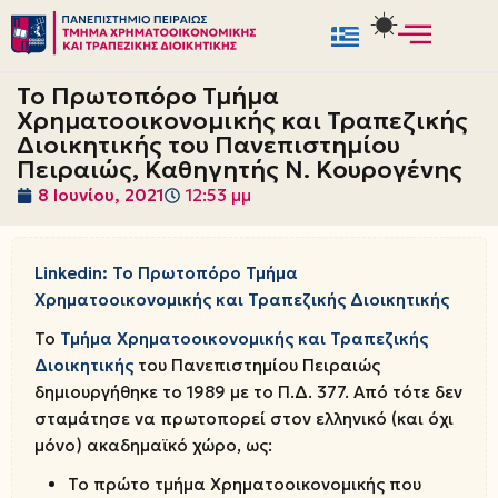
Μεταπηδήστε
στο
Το Πρωτοπόρο Τμήμα
περιεχόμενο
Χρηματοοικονομικής και Τραπεζικής
Διοικητικής του Πανεπιστημίου
Πειραιώς, Καθηγητής Ν. Κουρογένης
8 Ιουνίου, 2021
12:53 μμ
Linkedin: Το Πρωτοπόρο Τμήμα
Χρηματοοικονομικής και Τραπεζικής Διοικητικής
Το
Τμήμα Χρηματοοικονομικής και Τραπεζικής
Διοικητικής
του Πανεπιστημίου Πειραιώς
δημιουργήθηκε το 1989 με το Π.Δ. 377. Από τότε δεν
σταμάτησε να πρωτοπορεί στον ελληνικό (και όχι
μόνο) ακαδημαϊκό χώρο, ως:
Το πρώτο τμήμα Χρηματοοικονομικής που