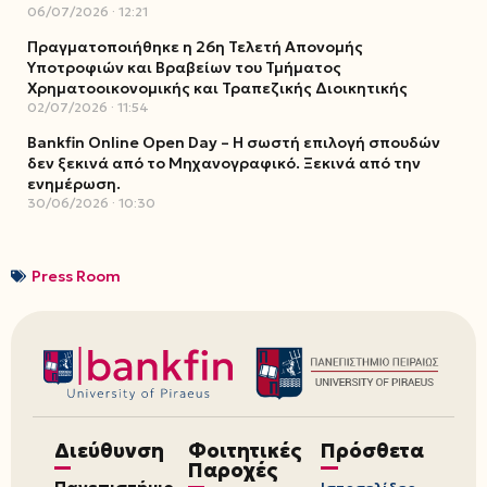
06/07/2026
12:21
Πραγματοποιήθηκε η 26η Τελετή Απονομής
Υποτροφιών και Βραβείων του Τμήματος
Χρηματοοικονομικής και Τραπεζικής Διοικητικής
02/07/2026
11:54
Bankfin Online Open Day – Η σωστή επιλογή σπουδών
δεν ξεκινά από το Μηχανογραφικό. Ξεκινά από την
ενημέρωση.
30/06/2026
10:30
Press Room
Διεύθυνση
Φοιτητικές
Πρόσθετα
Παροχές