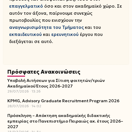
επαγγελματικό
όσο και στον ακαδημαϊκό χώρο. Σε
αυτόν τον άξονα, παίρνουμε συνεχώς
πρωτοβουλίες που ενισχύουν την
αναγνωρισιμότητα του Τμήματος
και του
εκπαιδευτικού
και
ερευνητικού
έργου που
διεξάγεται σε αυτό.
Πρόσφατες Ανακοινώσεις
Υποβολή Αιτήσεων για Σίτιση φοιτητών/τριών
Ακαδημαϊκού Έτους 2026-2027
29/07/2026
13:26
KPMG, Advisory Graduate Recruitment Program 2026
28/07/2026
14:02
Πρόσκληση – Απόκτηση ακαδημαϊκής διδακτικής
εμπειρίας στο Πανεπιστήμιο Πειραιώς ακ. έτους 2026–
2027
23/07/2026
14:34