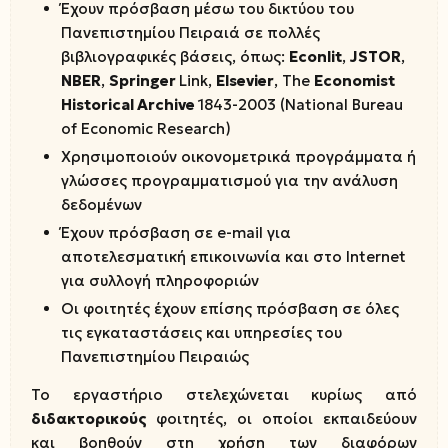
Έχουν πρόσβαση μέσω του δικτύου του
Πανεπιστημίου Πειραιά σε πολλές
βιβλιογραφικές βάσεις, όπως:
Econlit
,
JSTOR
,
NBER
,
Springer
Link,
Elsevier
, The
Economist
Historical Archive
1843-2003 (National Bureau
of Economic Research)
Χρησιμοποιούν οικονομετρικά προγράμματα ή
γλώσσες προγραμματισμού για την ανάλυση
δεδομένων
Έχουν πρόσβαση σε e-mail για
αποτελεσματική επικοινωνία και στο Internet
για συλλογή πληροφοριών
Οι φοιτητές έχουν επίσης πρόσβαση σε όλες
τις εγκαταστάσεις και υπηρεσίες του
Πανεπιστημίου Πειραιώς
Το εργαστήριο στελεχώνεται κυρίως από
διδακτορικούς
φοιτητές, οι οποίοι εκπαιδεύουν
και βοηθούν στη χρήση των διαφόρων