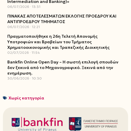
Intermediation and Banking)»
06/07/2026
13:31
ΠΙΝΑΚΑΣ ΑΠΟΤΕΛΕΣΜΑΤΩΝ ΕΚΛΟΓΗΣ ΠΡΟΕΔΡΟΥ ΚΑΙ
ΑΝΤΙΠΡΟΕΔΡΟΥ ΤΜΗΜΑΤΟΣ
06/07/2026
12:21
Πραγματοποιήθηκε η 26η Τελετή Απονομής
Υποτροφιών και Βραβείων του Τμήματος
Χρηματοοικονομικής και Τραπεζικής Διοικητικής
02/07/2026
11:54
Bankfin Online Open Day – Η σωστή επιλογή σπουδών
δεν ξεκινά από το Μηχανογραφικό. Ξεκινά από την
ενημέρωση.
30/06/2026
10:30
Χωρίς κατηγορία