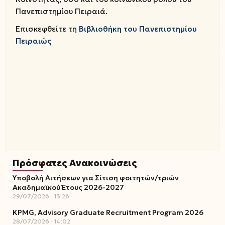
Πανεπιστημίου Πειραιά.
Επισκεφθείτε τη
Βιβλιοθήκη του Πανεπιστημίου
Πειραιώς
.
.
.
.
.
Πρόσφατες Ανακοινώσεις
Υποβολή Αιτήσεων για Σίτιση φοιτητών/τριών
Ακαδημαϊκού Έτους 2026-2027
29/07/2026
13:26
KPMG, Advisory Graduate Recruitment Program 2026
28/07/2026
14:02