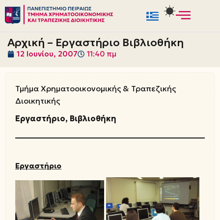
Μεταπηδήστε
στο
Αρχική – Εργαστήριο Βιβλιοθήκη
περιεχόμενο
12 Ιουνίου, 2007
11:40 πμ
Τμήμα Χρηματοοικονομικής & Τραπεζικής
Διοικητικής
Εργαστήριο, Βιβλιοθήκη
..
Εργαστήριο