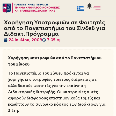
Μεταπηδήστε
στο
Χορήγηση Υποτροφιών σε Φοιτητές
περιεχόμενο
από το Πανεπιστήμιο του Σίνδεϋ για
Διδακτ.Πρόγραμμα
24 Ιουλίου, 2009
7:05 πμ
Χορήγηση υποτροφιών από το Πανεπιστήμιου
του Σίνδεϋ
Το Πανεπιστήμιο του Σίνδεϋ πρόκειται να
χορηγήσει υποτροφίες τριετούς διάρκειας σε
αλλοδαπούς φοιτητές για την εκπόνηση
Διδακτορικής διατριβής. Οι υποτροφίες αυτές
αφορούν διάφορους επιστημονικούς τομείς και
καλύπτουν το συνολικό κόστος των διδάκτρων για
3 έτη.