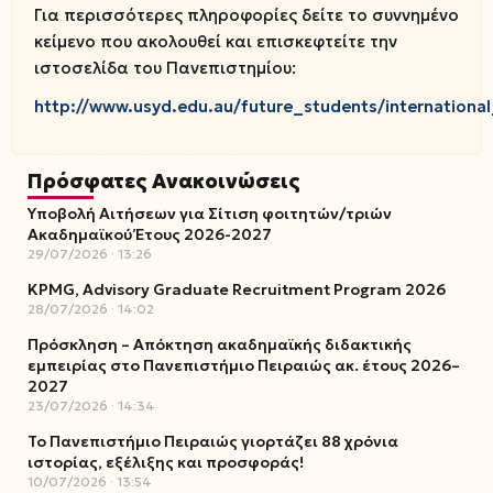
Για περισσότερες πληροφορίες δείτε το συννημένο
κείμενο που ακολουθεί και επισκεφτείτε την
ιστοσελίδα του Πανεπιστημίου:
http://www.usyd.edu.au/future_students/internationa
Πρόσφατες Ανακοινώσεις
Υποβολή Αιτήσεων για Σίτιση φοιτητών/τριών
Ακαδημαϊκού Έτους 2026-2027
29/07/2026
13:26
KPMG, Advisory Graduate Recruitment Program 2026
28/07/2026
14:02
Πρόσκληση – Απόκτηση ακαδημαϊκής διδακτικής
εμπειρίας στο Πανεπιστήμιο Πειραιώς ακ. έτους 2026–
2027
23/07/2026
14:34
Το Πανεπιστήμιο Πειραιώς γιορτάζει 88 χρόνια
ιστορίας, εξέλιξης και προσφοράς!
10/07/2026
13:54