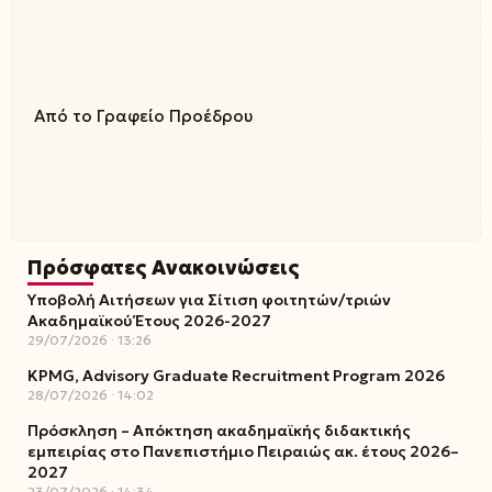
Από το Γραφείο Προέδρου
Πρόσφατες Ανακοινώσεις
Υποβολή Αιτήσεων για Σίτιση φοιτητών/τριών
Ακαδημαϊκού Έτους 2026-2027
29/07/2026
13:26
KPMG, Advisory Graduate Recruitment Program 2026
28/07/2026
14:02
Πρόσκληση – Απόκτηση ακαδημαϊκής διδακτικής
εμπειρίας στο Πανεπιστήμιο Πειραιώς ακ. έτους 2026–
2027
23/07/2026
14:34