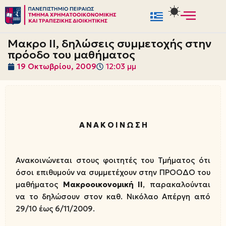
Μεταπηδήστε
στο
Μακρο ΙΙ, δηλώσεις συμμετοχής στην
περιεχόμενο
πρόοδο του μαθήματος
19 Οκτωβρίου, 2009
12:03 μμ
Α Ν Α Κ Ο Ι Ν Ω Σ Η
Ανακοινώνεται στους φοιτητές του Τμήματος ότι
όσοι επιθυμούν να συμμετέχουν στην ΠΡΟΟΔΟ του
μαθήματος
Μακροοικονομική ΙΙ
, παρακαλούνται
να το δηλώσουν στον καθ. Νικόλαο Απέργη από
29/10 έως 6/11/2009.