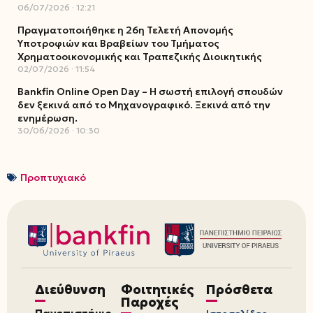
06/07/2026
12:21
Πραγματοποιήθηκε η 26η Τελετή Απονομής
Υποτροφιών και Βραβείων του Τμήματος
Χρηματοοικονομικής και Τραπεζικής Διοικητικής
02/07/2026
11:54
Bankfin Online Open Day – Η σωστή επιλογή σπουδών
δεν ξεκινά από το Μηχανογραφικό. Ξεκινά από την
ενημέρωση.
30/06/2026
10:30
Προπτυχιακό
Διεύθυνση
Φοιτητικές
Πρόσθετα
Παροχές