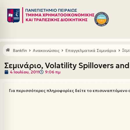
Μεταπηδήστε
στο
περιεχόμενο
Bankfin
Ανακοινώσεις
Επαγγελματικά Σεμινάρια
Σεμι
Σεμινάριο, Volatility Spillovers 
4 Ιουλίου, 2011
9:06 πμ
Για περισσότερες πληροφορίες δείτε το επισυναπτόμενο 