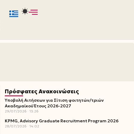
s
Πρόσφατες Ανακοινώσεις
Υποβολή Αιτήσεων για Σίτιση φοιτητών/τριών
Ακαδημαϊκού Έτους 2026-2027
29/07/2026
13:26
KPMG, Advisory Graduate Recruitment Program 2026
28/07/2026
14:02