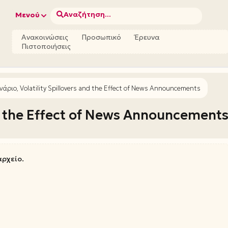
Αναζήτηση...
Μενού
Ανακοινώσεις
Προσωπικό
Έρευνα
Πιστοποιήσεις
νάριο, Volatility Spillovers and the Effect of News Announcements
and the Effect of News Announcement
αρχείο.