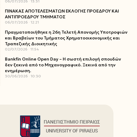
06/07/2026
13:31
ΠΙΝΑΚΑΣ ΑΠΟΤΕΛΕΣΜΑΤΩΝ ΕΚΛΟΓΗΣ ΠΡΟΕΔΡΟΥ ΚΑΙ
ΑΝΤΙΠΡΟΕΔΡΟΥ ΤΜΗΜΑΤΟΣ
06/07/2026
12:21
Πραγματοποιήθηκε η 26η Τελετή Απονομής Υποτροφιών
και Βραβείων του Τμήματος Χρηματοοικονομικής και
Τραπεζικής Διοικητικής
02/07/2026
11:54
Bankfin Online Open Day – Η σωστή επιλογή σπουδών
δεν ξεκινά από το Μηχανογραφικό. Ξεκινά από την
ενημέρωση.
30/06/2026
10:30