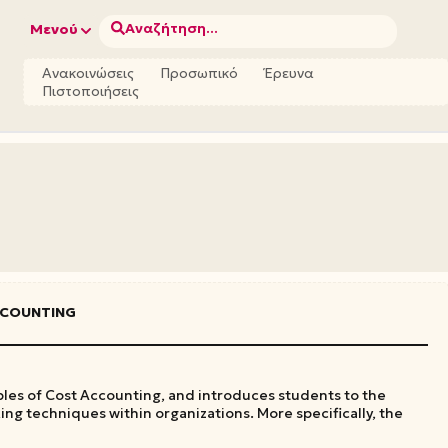
Αναζήτηση...
Μενού
Ανακοινώσεις
Προσωπικό
Έρευνα
Πιστοποιήσεις
CCOUNTING
es of Cost Accounting, and introduces students to the
ng techniques within organizations. More specifically, the