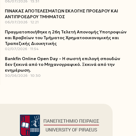
06/07/2026
13:31
ΠΙΝΑΚΑΣ ΑΠΟΤΕΛΕΣΜΑΤΩΝ ΕΚΛΟΓΗΣ ΠΡΟΕΔΡΟΥ ΚΑΙ
ΑΝΤΙΠΡΟΕΔΡΟΥ ΤΜΗΜΑΤΟΣ
06/07/2026
12:21
Πραγματοποιήθηκε η 26η Τελετή Απονομής Υποτροφιών
και Βραβείων του Τμήματος Χρηματοοικονομικής και
Τραπεζικής Διοικητικής
02/07/2026
11:54
Bankfin Online Open Day – Η σωστή επιλογή σπουδών
δεν ξεκινά από το Μηχανογραφικό. Ξεκινά από την
ενημέρωση.
30/06/2026
10:30