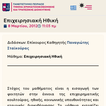
Μεταπηδήστε
στο
Επιχειρησιακή Ηθική
περιεχόμενο
8 Μαρτίου, 2012
11:03 πμ
Διδάσκων: Επίκουρος Καθηγητής
Παναγιώτης
Σταϊκούρας
Μάθημα:
Επιχειρησιακή Ηθική
Στόχος του μαθήματος είναι η εισαγωγή των
φοιτητών στην έννοια της επιχειρηματικής
κουλτούρας, ηθικής, κοινωνικής υπευθυνότητας και
εταιρικής διακυβέρνησης Το μάθημα εντοπίζει