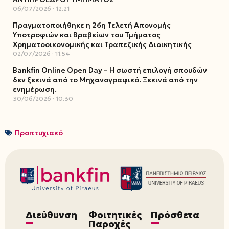
06/07/2026
12:21
Πραγματοποιήθηκε η 26η Τελετή Απονομής
Υποτροφιών και Βραβείων του Τμήματος
Χρηματοοικονομικής και Τραπεζικής Διοικητικής
02/07/2026
11:54
Bankfin Online Open Day – Η σωστή επιλογή σπουδών
δεν ξεκινά από το Μηχανογραφικό. Ξεκινά από την
ενημέρωση.
30/06/2026
10:30
Προπτυχιακό
Διεύθυνση
Φοιτητικές
Πρόσθετα
Παροχές