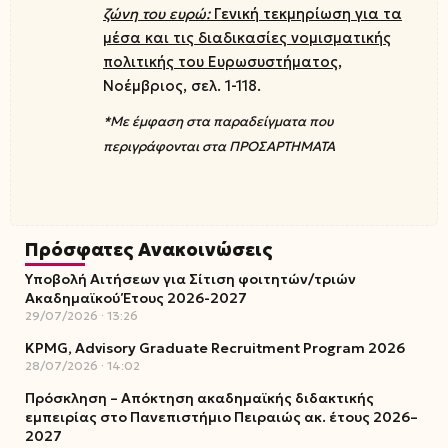
ζώνη του ευρώ:
Γενική
τεκμηρίωση για τα
μέσα και τις διαδικασίες νομισματικής
πολιτικής του Ευρωσυστήματος
,
Νοέμβριος, σελ. 1-118.
*Με έμφαση στα παραδείγματα που
περιγράφονται στα ΠΡΟΣΑΡΤΗΜΑΤΑ
Πρόσφατες Ανακοινώσεις
Υποβολή Αιτήσεων για Σίτιση φοιτητών/τριών
Ακαδημαϊκού Έτους 2026-2027
29/07/2026
13:26
KPMG, Advisory Graduate Recruitment Program 2026
28/07/2026
14:02
Πρόσκληση – Απόκτηση ακαδημαϊκής διδακτικής
εμπειρίας στο Πανεπιστήμιο Πειραιώς ακ. έτους 2026–
2027