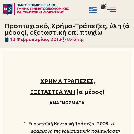
Μεταπηδήστε
στο
Προπτυχιακό, Χρήμα-Τράπεζες, ύλη (ά
περιεχόμενο
μέρος), εξεταστική επί πτυχίω
18 Φεβρουαρίου, 2013
8:42 πμ
ΧΡΗΜΑ ΤΡΑΠΕΖΕΣ,
ΕΞΕΤΑΣΤΕΑ ΥΛΗ
(α΄ μέρος)
ΑΝΑΓΝΩΣΜΑΤΑ
1.
Ευρωπαϊκή Κεντρική Τράπεζα, 2008
,
Η
εφαρμογή της νομισματικής πολιτικής στη