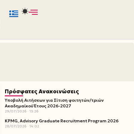
Πρόσφατες Ανακοινώσεις
Υποβολή Αιτήσεων για Σίτιση φοιτητών/τριών
Ακαδημαϊκού Έτους 2026-2027
29/07/2026
13:26
KPMG, Advisory Graduate Recruitment Program 2026
28/07/2026
14:02