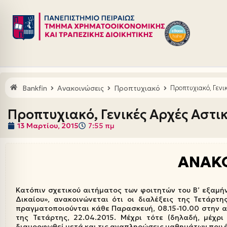
Μεταπηδήστε
στο
περιεχόμενο
Bankfin
Ανακοινώσεις
Προπτυχιακό
Προπτυχιακό, Γενι
Προπτυχιακό, Γενικές Αρχές Αστι
13 Μαρτίου, 2015
7:55 πμ
ΑΝΑΚ
Κατόπιν σχετικού αιτήματος των φοιτητών του Β’ εξαμή
Δικαίου», ανακοινώνεται ότι οι διαλέξεις της Τετάρτ
πραγματοποιούνται κάθε Παρασκευή, 08.15-10.00 στην αί
της Τετάρτης, 22.04.2015. Μέχρι τότε (δηλαδή, μέχρ
διαμορφωθεί μετά και τις αναπληρώσεις μαθημάτων που έ