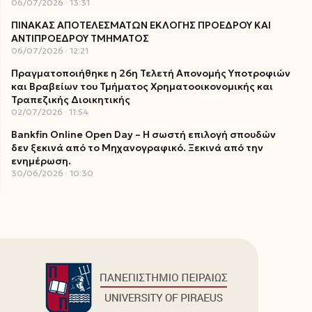
06/07/2026
13:31
ΠΙΝΑΚΑΣ ΑΠΟΤΕΛΕΣΜΑΤΩΝ ΕΚΛΟΓΗΣ ΠΡΟΕΔΡΟΥ ΚΑΙ
ΑΝΤΙΠΡΟΕΔΡΟΥ ΤΜΗΜΑΤΟΣ
06/07/2026
12:21
Πραγματοποιήθηκε η 26η Τελετή Απονομής Υποτροφιών
και Βραβείων του Τμήματος Χρηματοοικονομικής και
Τραπεζικής Διοικητικής
02/07/2026
11:54
Bankfin Online Open Day – Η σωστή επιλογή σπουδών
δεν ξεκινά από το Μηχανογραφικό. Ξεκινά από την
ενημέρωση.
30/06/2026
10:30