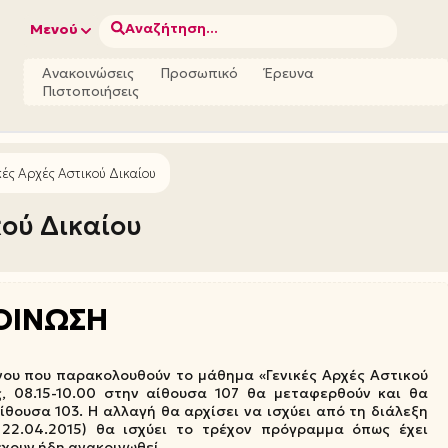
Αναζήτηση...
Μενού
Ανακοινώσεις
Προσωπικό
Έρευνα
Πιστοποιήσεις
κές Αρχές Αστικού Δικαίου
κού Δικαίου
ΟΙΝΩΣΗ
νου που παρακολουθούν το μάθημα «Γενικές Αρχές Αστικού
ης, 08.15-10.00 στην αίθουσα 107 θα μεταφερθούν και θα
θουσα 103. Η αλλαγή θα αρχίσει να ισχύει από τη διάλεξη
ι 22.04.2015) θα ισχύει το τρέχον πρόγραμμα όπως έχει
χουν ήδη ανακοινωθεί.