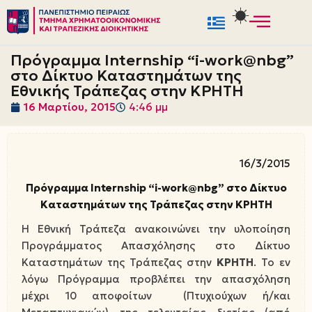
Μεταπηδήστε
στο
Πρόγραμμα Internship “i-work@nbg”
περιεχόμενο
στο Δίκτυο Καταστημάτων της
Εθνικής Τράπεζας στην ΚΡΗΤΗ
16 Μαρτίου, 2015
4:46 μμ
16/3/2015
Πρόγραμμα Internship “i-work@nbg” στο Δίκτυο
Καταστημάτων της Τράπεζας στην ΚΡΗΤΗ
Η Εθνική Τράπεζα ανακοινώνει την υλοποίηση
Προγράμματος Απασχόλησης στο Δίκτυο
Καταστημάτων της Τράπεζας στην
ΚΡΗΤΗ
. Το εν
λόγω Πρόγραμμα προβλέπει την απασχόληση
μέχρι 10 αποφοίτων (Πτυχιούχων ή/και