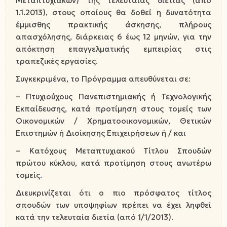
Μεταπτυχιακών) της τελευταίας διετίας (από
1.1.2013), στους οποίους θα δοθεί η δυνατότητα
έμμισθης πρακτικής άσκησης, πλήρους
απασχόλησης, διάρκειας 6 έως 12 μηνών, για την
απόκτηση επαγγελματικής εμπειρίας στις
τραπεζικές εργασίες.
Συγκεκριμένα, το Πρόγραμμα απευθύνεται σε:
– Πτυχιούχους Πανεπιστημιακής ή Τεχνολογικής
Εκπαίδευσης, κατά προτίμηση στους τομείς των
Οικονομικών / Χρηματοοικονομικών, Θετικών
Επιστημών ή Διοίκησης Επιχειρήσεων ή / και
– Κατόχους Μεταπτυχιακού Τίτλου Σπουδών
πρώτου κύκλου, κατά προτίμηση στους ανωτέρω
τομείς
.
Διευκρινίζεται ότι ο πιο πρόσφατος τίτλος
σπουδών των υποψηφίων πρέπει να έχει ληφθεί
κατά την τελευταία διετία (από 1/1/2013).