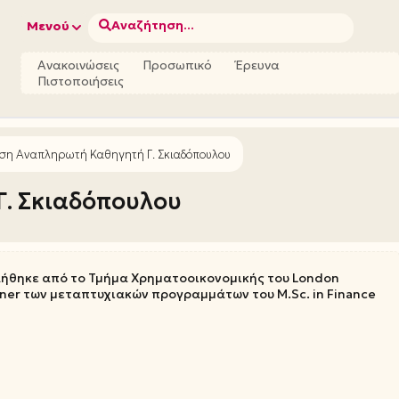
Αναζήτηση...
Μενού
Ανακοινώσεις
Προσωπικό
Έρευνα
Πιστοποιήσεις
ση Αναπληρωτή Καθηγητή Γ. Σκιαδόπουλ​ου
. Σκιαδόπουλ​ου
ήθηκε από το Τμήμα Χρηματοοικονομικής του London
miner των μεταπτυχιακών προγραμμάτων του M.Sc. in Finance