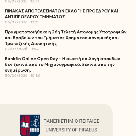
06/07/2026
13:31
ΠΙΝΑΚΑΣ ΑΠΟΤΕΛΕΣΜΑΤΩΝ ΕΚΛΟΓΗΣ ΠΡΟΕΔΡΟΥ ΚΑΙ
ΑΝΤΙΠΡΟΕΔΡΟΥ ΤΜΗΜΑΤΟΣ
06/07/2026
12:21
Πραγματοποιήθηκε η 26η Τελετή Απονομής Υποτροφιών
και Βραβείων του Τμήματος Χρηματοοικονομικής και
Τραπεζικής Διοικητικής
02/07/2026
11:54
Bankfin Online Open Day – Η σωστή επιλογή σπουδών
δεν ξεκινά από το Μηχανογραφικό. Ξεκινά από την
ενημέρωση.
30/06/2026
10:30