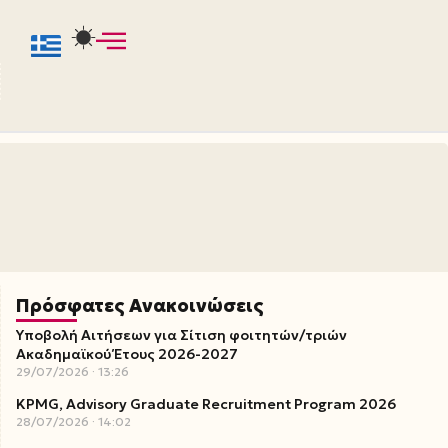
Πρόσφατες Ανακοινώσεις
Υποβολή Αιτήσεων για Σίτιση φοιτητών/τριών
Ακαδημαϊκού Έτους 2026-2027
29/07/2026
13:26
KPMG, Advisory Graduate Recruitment Program 2026
28/07/2026
14:02