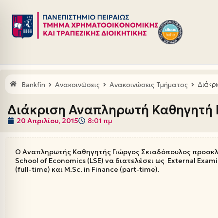
Μεταπηδήστε
στο
περιεχόμενο
Bankfin
Ανακοινώσεις
Ανακοινώσεις Τμήματος
Διάκρι
Διάκριση Αναπληρωτή Καθηγητή Γ
20 Απριλίου, 2015
8:01 πμ
O Αναπληρωτής Καθηγητής Γιώργος Σκιαδόπουλος προσκλ
School of Economics (LSE) να διατελέσει ως External Exa
(full-time) και M.Sc. in Finance (part-time).