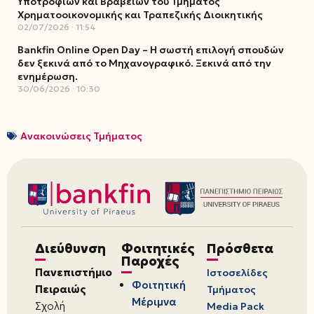
Υποτροφιών και Βραβείων του Τμήματος
Χρηματοοικονομικής και Τραπεζικής Διοικητικής
02/07/2026
11:54
Bankfin Online Open Day – Η σωστή επιλογή σπουδών
δεν ξεκινά από το Μηχανογραφικό. Ξεκινά από την
ενημέρωση.
30/06/2026
10:30
Ανακοινώσεις Τμήματος
Διεύθυνση
Φοιτητικές
Πρόσθετα
Παροχές
Πανεπιστήμιο
Ιστοσελίδες
Φοιτητική
Πειραιώς
Τμήματος
Μέριμνα
Σχολή
Media Pack