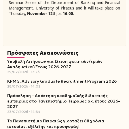
Seminar Series of the Department of Banking and Financial
Management, University of Piraeus and it will take place on
Thursday,
November 12
th, at
16:00
.
Πρόσφατες Ανακοινώσεις
Υποβολή Αιτήσεων για Σίτιση φοιτητών/τριών
Ακαδημαϊκού Έτους 2026-2027
29/07/2026
13:26
KPMG, Advisory Graduate Recruitment Program 2026
28/07/2026
14:02
Πρόσκληση – Απόκτηση ακαδημαϊκής διδακτικής
εμπειρίας στο Πανεπιστήμιο Πειραιώς ακ. έτους 2026–
2027
23/07/2026
14:34
Το Πανεπιστήμιο Πειραιώς γιορτάζει 88 χρόνια
ιστορίας, εξέλιξης και προσφοράς!