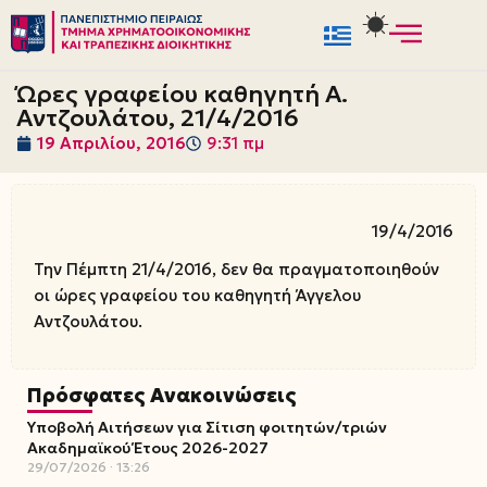
Μεταπηδήστε
στο
Ώρες γραφείου καθηγητή Α.
περιεχόμενο
Αντζουλάτου, 21/4/2016
19 Απριλίου, 2016
9:31 πμ
19/4/2016
Την Πέμπτη 21/4/2016, δεν θα πραγματοποιηθούν
οι ώρες γραφείου του καθηγητή Άγγελου
Αντζουλάτου.
Πρόσφατες Ανακοινώσεις
Υποβολή Αιτήσεων για Σίτιση φοιτητών/τριών
Ακαδημαϊκού Έτους 2026-2027
29/07/2026
13:26