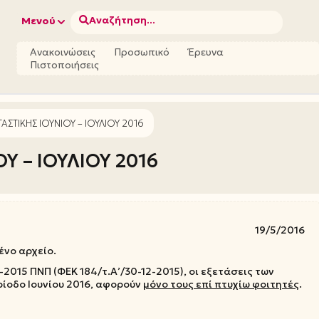
Αναζήτηση...
Μενού
Ανακοινώσεις
Προσωπικό
Έρευνα
Πιστοποιήσεις
ΣΤΙΚΗΣ ΙΟΥΝΙΟΥ – ΙΟΥΛΙΟΥ 2016
 – ΙΟΥΛΙΟΥ 2016
19/5/2016
ένο αρχείο.
2015 ΠΝΠ (ΦΕΚ 184/τ.Α’/30-12-2015), οι εξετάσεις των
ίοδο Ιουνίου 2016, αφορούν
μόνο τους επί πτυχίω φοιτητές
.