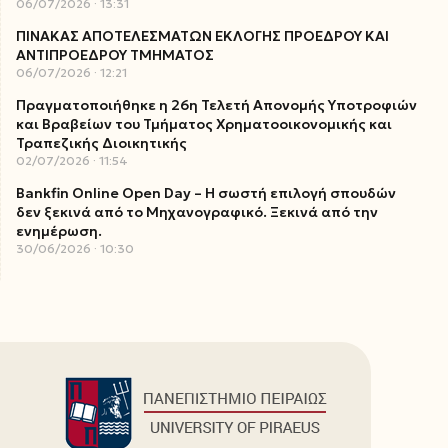
06/07/2026
13:31
ΠΙΝΑΚΑΣ ΑΠΟΤΕΛΕΣΜΑΤΩΝ ΕΚΛΟΓΗΣ ΠΡΟΕΔΡΟΥ ΚΑΙ
ΑΝΤΙΠΡΟΕΔΡΟΥ ΤΜΗΜΑΤΟΣ
06/07/2026
12:21
Πραγματοποιήθηκε η 26η Τελετή Απονομής Υποτροφιών
και Βραβείων του Τμήματος Χρηματοοικονομικής και
Τραπεζικής Διοικητικής
02/07/2026
11:54
Bankfin Online Open Day – Η σωστή επιλογή σπουδών
δεν ξεκινά από το Μηχανογραφικό. Ξεκινά από την
ενημέρωση.
30/06/2026
10:30