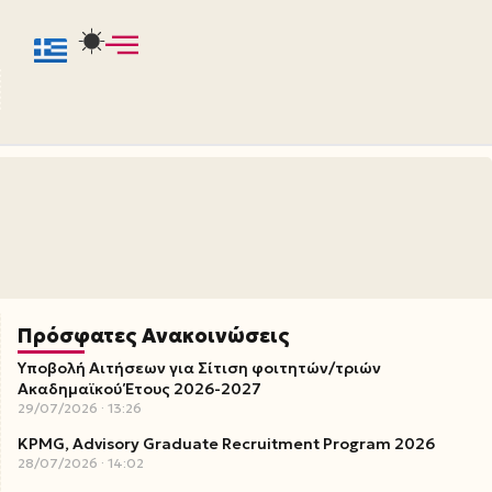
Πρόσφατες Ανακοινώσεις
Υποβολή Αιτήσεων για Σίτιση φοιτητών/τριών
Ακαδημαϊκού Έτους 2026-2027
29/07/2026
13:26
KPMG, Advisory Graduate Recruitment Program 2026
28/07/2026
14:02