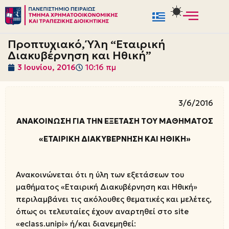
Μεταπηδήστε
στο
Προπτυχιακό, Ύλη “Εταιρική
περιεχόμενο
Διακυβέρνηση και Ηθική”
3 Ιουνίου, 2016
10:16 πμ
3/6/2016
ΑΝΑΚΟΙΝΩΣΗ ΓΙΑ ΤΗΝ ΕΞΕΤΑΣΗ ΤΟΥ ΜΑΘΗΜΑΤΟΣ
«ΕΤΑΙΡΙΚΗ ΔΙΑΚΥΒΕΡΝΗΣΗ ΚΑΙ ΗΘΙΚΗ»
Ανακοινώνεται ότι η ύλη των εξετάσεων του
μαθήματος «Εταιρική Διακυβέρνηση και Ηθική»
περιλαμβάνει τις ακόλουθες θεματικές και μελέτες,
όπως οι τελευταίες έχουν αναρτηθεί στο site
«eclass.unipi» ή/και διανεμηθεί: