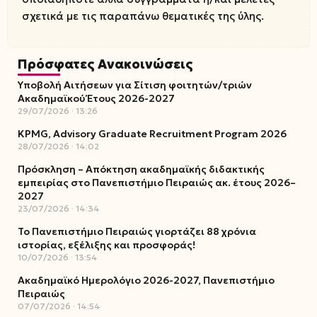
σχετικά με τις παραπάνω θεματικές της ύλης.
Πρόσφατες Ανακοινώσεις
Υποβολή Αιτήσεων για Σίτιση φοιτητών/τριών
Ακαδημαϊκού Έτους 2026-2027
29/07/2026
13:26
KPMG, Advisory Graduate Recruitment Program 2026
28/07/2026
14:02
Πρόσκληση – Απόκτηση ακαδημαϊκής διδακτικής
εμπειρίας στο Πανεπιστήμιο Πειραιώς ακ. έτους 2026–
2027
23/07/2026
14:34
Το Πανεπιστήμιο Πειραιώς γιορτάζει 88 χρόνια
ιστορίας, εξέλιξης και προσφοράς!
10/07/2026
13:54
Ακαδημαϊκό Ημερολόγιο 2026-2027, Πανεπιστήμιο
Πειραιώς
07/07/2026
14:54