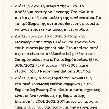
Διάλεξη 2 για τη θεωρία της ΑΕ και το
πρόβλημα αντιπροσώπευσης. Στο πλαίσιο
αυτό σχετική είναι μελέτη της κ. Αθανασίου. Για
το πρόβλημα της αντιπροσώπευσης μπορείτε
να αναζητήσετε και άλλες πηγές-άρθρα.
Διάλεξη 5-6 για το σύστημα εταιρικής
διακυβέρνησης στην Ελλάδα και τον κανόνα
του business judgment rule. Στο πλαίσιο αυτό
σχετικά είναι τα ακόλουθα: (α) μελέτη του κ.
Σωτηρόπουλου και κ. Παπαδημόπουλου, (β) ν.
3016/2002, (γ) Απόφαση 419/2005 (case
study), (δ) EU Recommendation 2005/162.
Διάλεξη 10 για τους τομείς που καλύπτει η
εταιρική κοινωνική ευθύνη σύμφωνα με την
Ευρωπαϊκή Ένωση. Στο πλαίσιο αυτό, σχετικές
είναι οι Ανακοινώσεις της Ευρωπαϊκής
Επιτροπής 2001, 2002, 2011 μόνον ως προς το
τμήμα τους που σχετίζεται με την περιγραφή