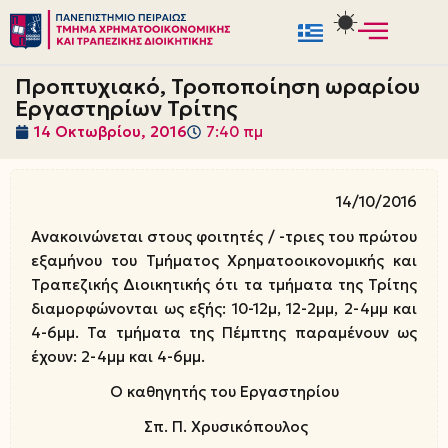
Μεταπηδήστε
στο
Προπτυχιακό, Τροποποίηση ωραρίου
περιεχόμενο
Εργαστηρίων Τρίτης
14 Οκτωβρίου, 2016
7:40 πμ
14/10/2016
Ανακοινώνεται στους φοιτητές / -τριες του πρώτου
εξαμήνου του Τμήματος Χρηματοοικονομικής και
Τραπεζικής Διοικητικής ότι τα τμήματα της Τρίτης
διαμορφώνονται ως εξής: 10-12μ, 12-2μμ, 2-4μμ και
4-6μμ. Τα τμήματα της Πέμπτης παραμένουν ως
έχουν: 2-4μμ και 4-6μμ.
Ο καθηγητής του Εργαστηρίου
Σπ. Π. Χρυσικόπουλος