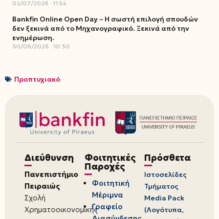
02/07/2026
11:54
Bankfin Online Open Day – Η σωστή επιλογή σπουδών
δεν ξεκινά από το Μηχανογραφικό. Ξεκινά από την
ενημέρωση.
30/06/2026
10:30
Προπτυχιακό
Διεύθυνση
Φοιτητικές
Πρόσθετα
Παροχές
Πανεπιστήμιο
Ιστοσελίδες
Φοιτητική
Πειραιώς
Τμήματος
Μέριμνα
Σχολή
Media Pack
Γραφείο
Χρηματοοικονομικής
(Λογότυπα,
Διασύνδεσης