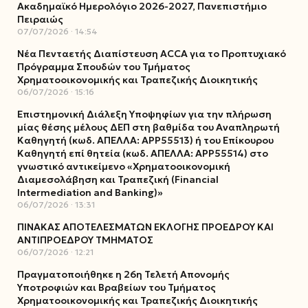
Ακαδημαϊκό Ημερολόγιο 2026-2027, Πανεπιστήμιο
Πειραιώς
07/07/2026
14:54
Νέα Πενταετής Διαπίστευση ACCA για το Προπτυχιακό
Πρόγραμμα Σπουδών του Τμήματος
Χρηματοοικονομικής και Τραπεζικής Διοικητικής
06/07/2026
15:16
Επιστημονική Διάλεξη Υποψηφίων για την πλήρωση
μίας θέσης μέλους ΔΕΠ στη βαθμίδα του Αναπληρωτή
Καθηγητή (κωδ. ΑΠΕΛΛΑ: ΑΡΡ55513) ή του Επίκουρου
Καθηγητή επί θητεία (κωδ. ΑΠΕΛΛΑ: ΑΡΡ55514) στο
γνωστικό αντικείμενο «Χρηματοοικονομική
Διαμεσολάβηση και Τραπεζική (Financial
Intermediation and Banking)»
06/07/2026
13:31
ΠΙΝΑΚΑΣ ΑΠΟΤΕΛΕΣΜΑΤΩΝ ΕΚΛΟΓΗΣ ΠΡΟΕΔΡΟΥ ΚΑΙ
ΑΝΤΙΠΡΟΕΔΡΟΥ ΤΜΗΜΑΤΟΣ
06/07/2026
12:21
Πραγματοποιήθηκε η 26η Τελετή Απονομής
Υποτροφιών και Βραβείων του Τμήματος
Χρηματοοικονομικής και Τραπεζικής Διοικητικής