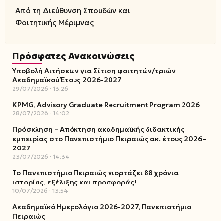
Από τη Διεύθυνση Σπουδών και
Φοιτητικής Μέριμνας
Πρόσφατες Ανακοινώσεις
Υποβολή Αιτήσεων για Σίτιση φοιτητών/τριών
Ακαδημαϊκού Έτους 2026-2027
29/07/2026
13:26
KPMG, Advisory Graduate Recruitment Program 2026
28/07/2026
14:02
Πρόσκληση – Απόκτηση ακαδημαϊκής διδακτικής
εμπειρίας στο Πανεπιστήμιο Πειραιώς ακ. έτους 2026–
2027
23/07/2026
14:34
Το Πανεπιστήμιο Πειραιώς γιορτάζει 88 χρόνια
ιστορίας, εξέλιξης και προσφοράς!
10/07/2026
13:54
Ακαδημαϊκό Ημερολόγιο 2026-2027, Πανεπιστήμιο
Πειραιώς