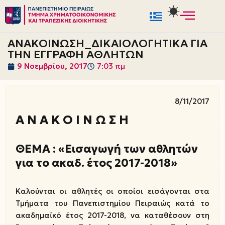
Μεταπηδήστε
στο
ΑΝΑΚΟΙΝΩΣΗ_ΔΙΚΑΙΟΛΟΓΗΤΙΚΑ ΓΙΑ
περιεχόμενο
ΤΗΝ ΕΓΓΡΑΦΗ ΑΘΛΗΤΩΝ
9 Νοεμβρίου, 2017
7:03 πμ
8/11/2017
Α Ν Α Κ Ο Ι Ν Ω Σ Η
ΘΕΜΑ : «Εισαγωγή των αθλητών
για το ακαδ. έτος 2017-2018»
Καλούνται οι αθλητές οι οποίοι εισάγονται στα
Τμήματα του Πανεπιστημίου Πειραιώς κατά το
ακαδημαϊκό έτος 2017-2018, να καταθέσουν στη