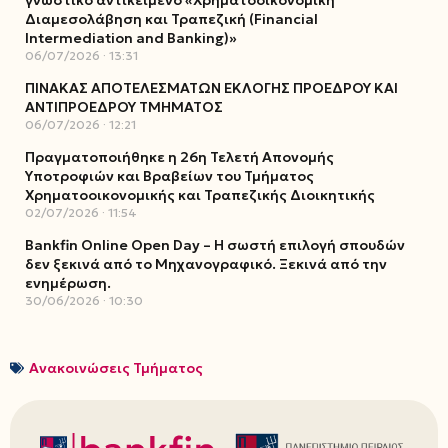
γνωστικό αντικείμενο «Χρηματοοικονομική
Διαμεσολάβηση και Τραπεζική (Financial
Intermediation and Banking)»
06/07/2026
13:31
ΠΙΝΑΚΑΣ ΑΠΟΤΕΛΕΣΜΑΤΩΝ ΕΚΛΟΓΗΣ ΠΡΟΕΔΡΟΥ ΚΑΙ
ΑΝΤΙΠΡΟΕΔΡΟΥ ΤΜΗΜΑΤΟΣ
06/07/2026
12:21
Πραγματοποιήθηκε η 26η Τελετή Απονομής
Υποτροφιών και Βραβείων του Τμήματος
Χρηματοοικονομικής και Τραπεζικής Διοικητικής
02/07/2026
11:54
Bankfin Online Open Day – Η σωστή επιλογή σπουδών
δεν ξεκινά από το Μηχανογραφικό. Ξεκινά από την
ενημέρωση.
30/06/2026
10:30
Ανακοινώσεις Τμήματος