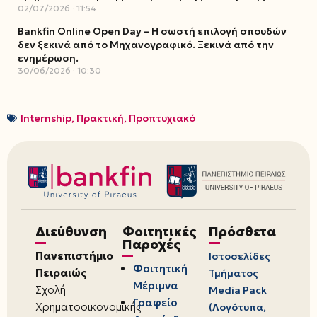
02/07/2026
11:54
Bankfin Online Open Day – Η σωστή επιλογή σπουδών
δεν ξεκινά από το Μηχανογραφικό. Ξεκινά από την
ενημέρωση.
30/06/2026
10:30
Internship
,
Πρακτική
,
Προπτυχιακό
Διεύθυνση
Φοιτητικές
Πρόσθετα
Παροχές
Πανεπιστήμιο
Ιστοσελίδες
Φοιτητική
Πειραιώς
Τμήματος
Μέριμνα
Σχολή
Media Pack
Γραφείο
Χρηματοοικονομικής
(Λογότυπα,