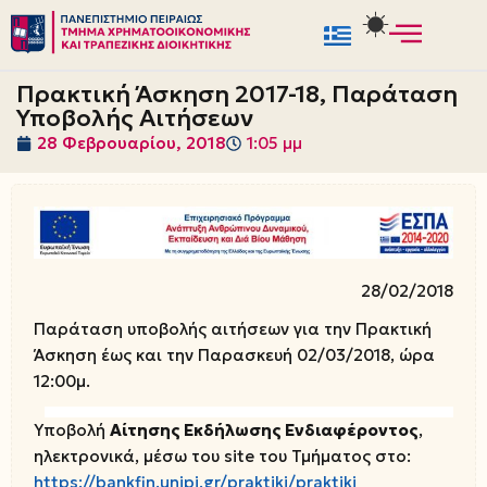
Μεταπηδήστε
στο
Πρακτική Άσκηση 2017-18, Παράταση
περιεχόμενο
Υποβολής Αιτήσεων
28 Φεβρουαρίου, 2018
1:05 μμ
28/02/2018
Παράταση υποβολής αιτήσεων για την Πρακτική
Άσκηση έως και την Παρασκευή 02/03/2018, ώρα
12:00μ.
Υποβολή
Αίτησης Εκδήλωσης Ενδιαφέροντος
,
ηλεκτρονικά, μέσω του site του Τμήματος
στο:
https://bankfin.unipi.gr/praktiki/praktiki